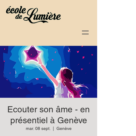
Ecouter son âme - en
présentiel à Genève
mar. 08 sept.
  |  
Genève