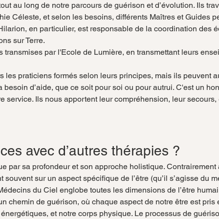
 tout au long de notre parcours de guérison et d’évolution. Ils trav
hie Céleste, et selon les besoins, différents Maîtres et Guides pe
Hilarion, en particulier, est responsable de la coordination des
ons sur Terre.
ons transmises par l'Ecole de Lumière, en transmettant leurs ens
s les praticiens formés selon leurs principes, mais ils peuvent a
besoin d’aide, que ce soit pour soi ou pour autrui. C'est un ho
tre service. Ils nous apportent leur compréhension, leur secours, 
nces avec d’autres thérapies ?
e par sa profondeur et son approche holistique. Contrairement
t souvent sur un aspect spécifique de l’être (qu’il s’agisse du m
édecins du Ciel englobe toutes les dimensions de l’être humai
 chemin de guérison, où chaque aspect de notre être est pris en
s énergétiques, et notre corps physique. Le processus de guéris