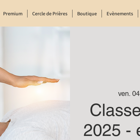
Premium
Cercle de Prières
Boutique
Evènements
ven. 04 
Class
2025 - 