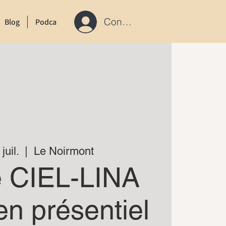
Connexion / S'inscrire
Blog
Podcast
Contact
juil.
  |  
Le Noirmont
e CIEL-LINA
en présentiel