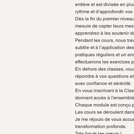
entière et est divisée en p
rythme et d’approfondir vo
Dès la fin du premier nivea
mesure de capter leurs mess
apprendrez à les soutenir d
Pendant les cours, nous tra
subtile et à l’application 
pratiques réguliers et un e
effectuerons les exercices
En dehors des classes, vous 
répondre à vos questions et
avec confiance et sérénité.
En vous inscrivant à la Cla
donnant accès à l'ensemble 
Chaque module est conçu pou
Les cours se déroulent dans
Je me réjouis de vous accue
transformation profonde.
Très hauts les cœurs !