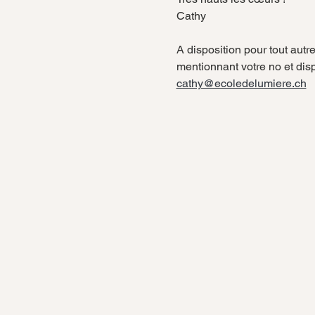
Cathy
A disposition pour tout autr
mentionnant votre no et disp
cathy@ecoledelumiere.ch