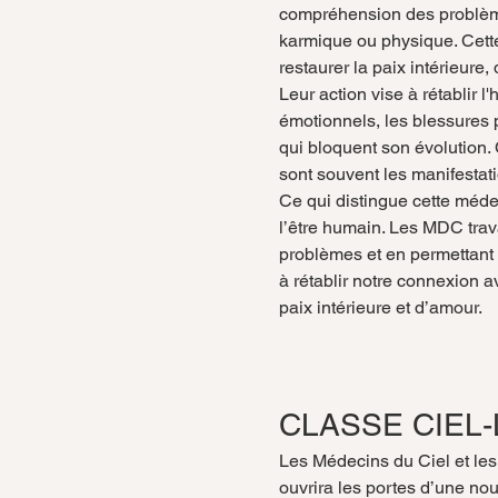
compréhension des problème
karmique ou physique. Cett
restaurer la paix intérieure,
Leur action vise à rétablir l
émotionnels, les blessures 
qui bloquent son évolution.
sont souvent les manifestati
Ce qui distingue cette méde
l’être humain. Les MDC trava
problèmes et en permettant 
à rétablir notre connexion a
paix intérieure et d’amour.
CLASSE CIEL-
Les Médecins du Ciel et le
ouvrira les portes d’une no