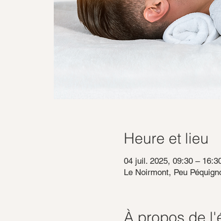
Heure et lieu
04 juil. 2025, 09:30 – 16:3
Le Noirmont, Peu Péquigno
À propos de l