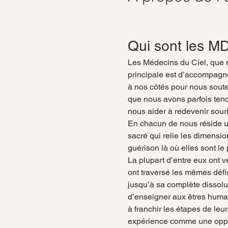
Qui sont les M
Les Médecins du Ciel, que 
principale est d’accompagne
à nos côtés pour nous soute
que nous avons parfois tend
nous aider à redevenir sour
En chacun de nous réside un
sacré qui relie les dimension
guérison là où elles sont le
La plupart d’entre eux ont v
ont traversé les mêmes défi
jusqu’à sa complète dissolu
d’enseigner aux êtres huma
à franchir les étapes de leu
expérience comme une oppor