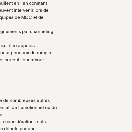
aillent en lien constant 
uvent intervenir lors de 
 équipes de MDC et de 
eignements par channeling, 
ussi être appelés 
nneur pour eux de remplir 
et surtout, leur amour 
 à de nombreuses autres 
ental, de l’émotionnel ou du 
n.
 considération : notre 
on débute par une 