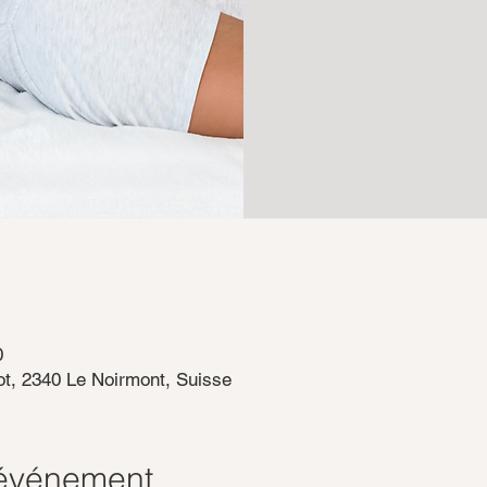
0
t, 2340 Le Noirmont, Suisse
'événement