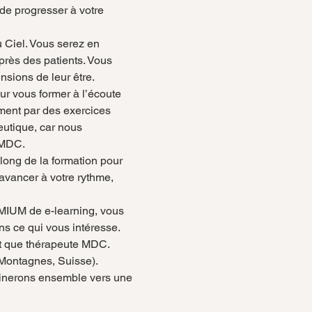
de progresser à votre 
 Ciel. Vous serez en 
près des patients. Vous 
nsions de leur être.
r vous former à l’écoute 
ment par des exercices 
utique, car nous 
 MDC.
 long de la formation pour 
vancer à votre rythme, 
EMIUM de e-learning, vous 
s ce qui vous intéresse.
nt que thérapeute MDC.
-Montagnes, Suisse).
minerons ensemble vers une 