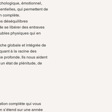
chologique, émotionnel, 
tielles, qui permettent de 
on complète.
les déséquilibres 
e se libérer des entraves 
oubles physiques qui en 
che globale et intégrée de 
quant à la racine des 
 profonde. Ils nous aident 
un état de plénitude, de 
tion complète qui vous 
on s’étend sur une année 