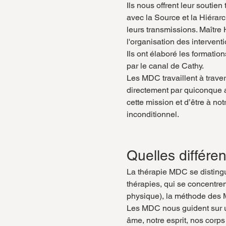
Ils nous offrent leur soutien
avec la Source et la Hiérarc
leurs transmissions. Maître 
l'organisation des interventi
Ils ont élaboré les formati
par le canal de Cathy.
Les MDC travaillent à traver
directement par quiconque a 
cette mission et d’être à no
inconditionnel.
Quelles différe
La thérapie MDC se distingu
thérapies, qui se concentren
physique), la méthode des M
Les MDC nous guident sur un
âme, notre esprit, nos corp