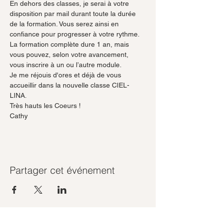
En dehors des classes, je serai à votre 
disposition par mail durant toute la durée 
de la formation. Vous serez ainsi en 
confiance pour progresser à votre rythme.
La formation complète dure 1 an, mais 
vous pouvez, selon votre avancement, 
vous inscrire à un ou l’autre module.
Je me réjouis d'ores et déjà de vous 
accueillir dans la nouvelle classe CIEL-
LINA.
Très hauts les Coeurs !
Cathy
Partager cet événement