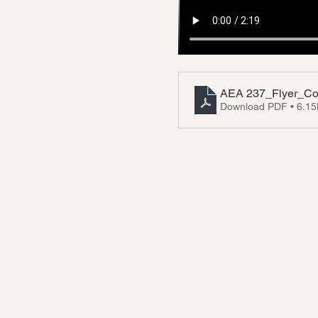
AEA 237_Flyer_Co
Download PDF • 6.1