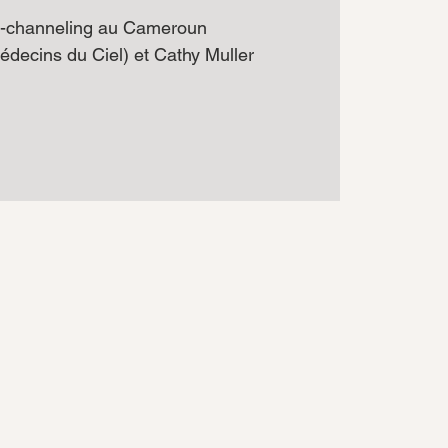
-channeling au Cameroun
decins du Ciel) et Cathy Muller