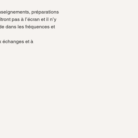
nseignements, préparations 
ont pas à l’écran et il n’y 
de dans les fréquences et 
x échanges et à 