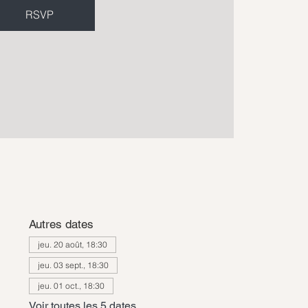
RSVP
Autres dates
jeu. 20 août, 18:30
jeu. 03 sept., 18:30
jeu. 01 oct., 18:30
Voir toutes les 5 dates