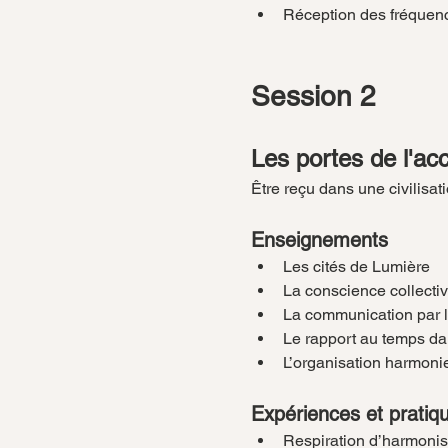
Réception des fréquenc
Session 2
Les portes de l'acc
Être reçu dans une civilisa
Enseignements
Les cités de Lumière
La conscience collecti
La communication par 
Le rapport au temps d
L’organisation harmoni
Expériences et pratiq
Respiration d’harmonis