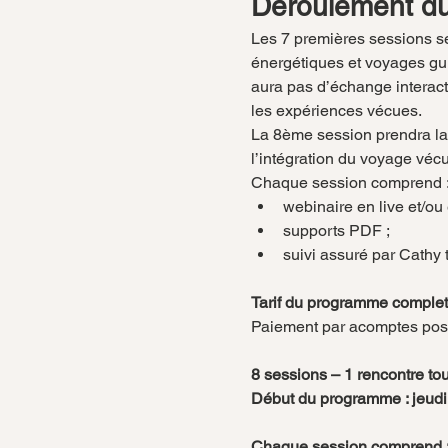
Déroulement d
Les 7 premières sessions s
énergétiques et voyages guid
aura pas d’échange interact
les expériences vécues.
La 8ème session prendra la
l’intégration du voyage vécu
Chaque session comprend 
webinaire en live et/ou 
supports PDF ;
suivi assuré par Cathy
Tarif du programme complet
Paiement par acomptes possi
8 sessions – 1 rencontre tou
Début du programme : jeudi 
Chaque session comprend 