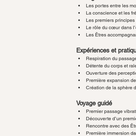
Les portes entre les m
La conscience et les f
Les premiers principes 
Le rôle du cœur dans l
Les Êtres accompagnan
Expériences et pratiq
Respiration du passag
Détente du corps et ra
Ouverture des percepti
Première expansion de
Création de la sphère 
Voyage guidé
Premier passage vibra
Découverte d’un premie
Rencontre avec des Êt
Première immersion dan