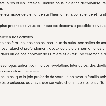
stellaires et les Êtres de Lumière nous invitent à découvrir leurs
e.
de leur mode de vie, fondé sur l’harmonie, la conscience et l’unit
us proches de vous et il nous est désormais possible de vous 
ence à nos activités.
os familles, nos écoles, nos lieux de culte, nos salles de co
 est naturel et profondément joyeux de vivre en harmonie les un
 dans un de nos hôpitaux de Lumière et vivrez une cérémonie “Os
se reçus agiront comme des révélations intérieures, des décli
és vous étaient remises.
e, ainsi que la joie profonde de votre union avec la famille uni
 clés précieuses pour avancer sur votre chemin de vie, ici sur Ter