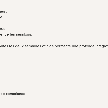
es ;
e ;
res ;
 entre les sessions.
toutes les deux semaines afin de permettre une profonde intégra
e de conscience