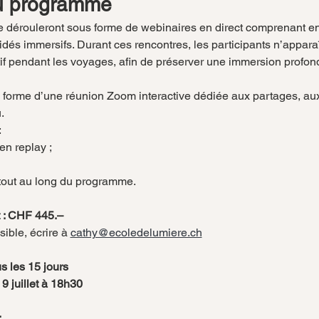
u programme
e dérouleront sous forme de webinaires en direct comprenant e
és immersifs. Durant ces rencontres, les participants n’apparaîtr
if pendant les voyages, afin de préserver une immersion profon
 forme d’une réunion Zoom interactive dédiée aux partages, au
.
:
en replay ;
 tout au long du programme.
 : CHF 445.–
ble, écrire à 
cathy@ecoledelumiere.ch
s les 15 jours
9 juillet à 18h30
: