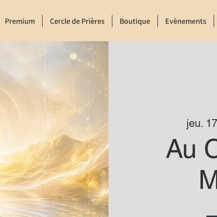
Premium
Cercle de Prières
Boutique
Evènements
jeu. 17
Au 
M