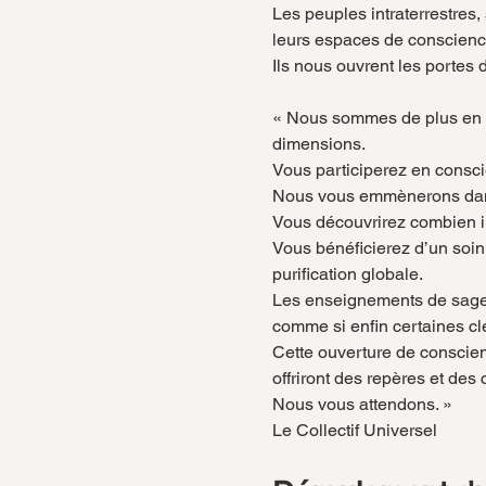
Les peuples intraterrestres, 
leurs espaces de conscienc
Ils nous ouvrent les portes 
« Nous sommes de plus en pl
dimensions.
Vous participerez en consci
Nous vous emmènerons dans n
Vous découvrirez combien il
Vous bénéficierez d’un soin
purification globale.
Les enseignements de sages
comme si enfin certaines cl
Cette ouverture de conscienc
offriront des repères et des
Nous vous attendons. »
Le Collectif Universel 