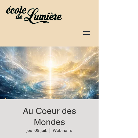
Au Coeur des
Mondes
jeu. 09 juil.
  |  
Webinaire