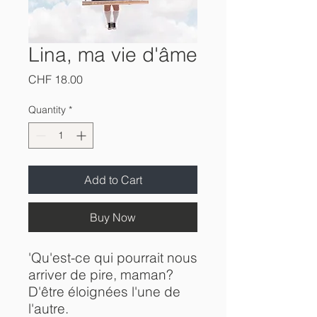
Lina, ma vie d'âme
Price
CHF 18.00
Quantity
*
Add to Cart
Buy Now
'Qu'est-ce qui pourrait nous
arriver de pire, maman?
D'être éloignées l'une de
l'autre.