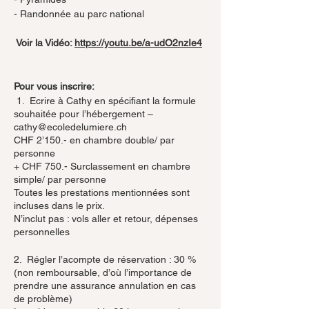
- Randonnée au parc national
Voir la Vidéo:
https://youtu.be/a-udO2nzIe4
Pour vous inscrire:
​1. Ecrire à Cathy en spécifiant la formule
souhaitée pour l’hébergement –
cathy@ecoledelumiere.ch
CHF 2’150.- en chambre double/ par
personne
+ CHF 750.- Surclassement en chambre
simple/ par personne
Toutes les prestations mentionnées sont
incluses dans le prix.
N’inclut pas : vols aller et retour, dépenses
personnelles
2. Régler l’acompte de réservation : 30 %
(non remboursable, d’où l’importance de
prendre une assurance annulation en cas
de problème)