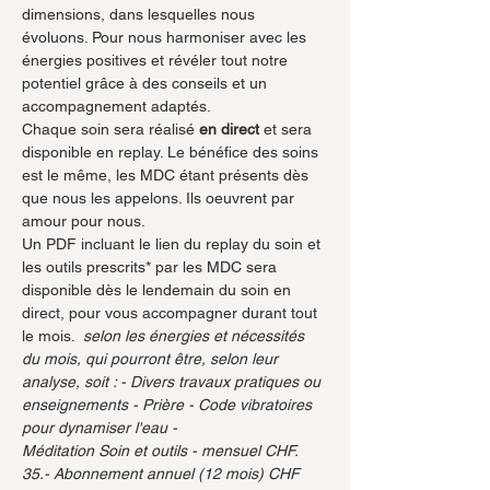
dimensions, dans lesquelles nous 
évoluons. Pour nous harmoniser avec les 
énergies positives et révéler tout notre 
potentiel grâce à des conseils et un 
accompagnement adaptés. 
Chaque soin sera réalisé 
en direct
 et sera 
disponible en replay. Le bénéfice des soins 
est le même, les MDC étant présents dès 
que nous les appelons. Ils oeuvrent par 
amour pour nous. 
Un PDF incluant le lien du replay du soin et 
les outils prescrits* par les MDC sera 
disponible dès le lendemain du soin en 
direct, pour vous accompagner durant tout 
le mois. 
 selon les énergies et nécessités 
du mois, qui pourront être, selon leur 
analyse, soit : - Divers travaux pratiques ou 
enseignements - Prière - Code vibratoires 
pour dynamiser l'eau - 
Méditation Soin et outils - mensuel CHF. 
35.- Abonnement annuel (12 mois) CHF 