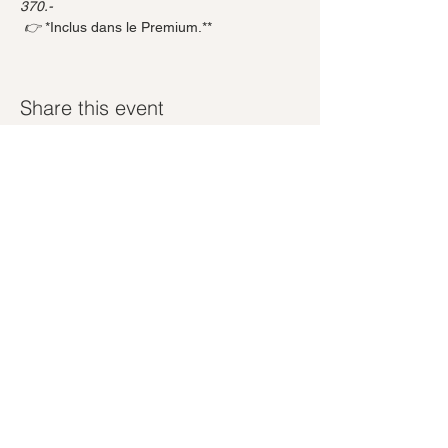
370.-
 👉 
*Inclus dans le Premium.**
Share this event
Abonnez-vous à notre newsletter
Rejoindre