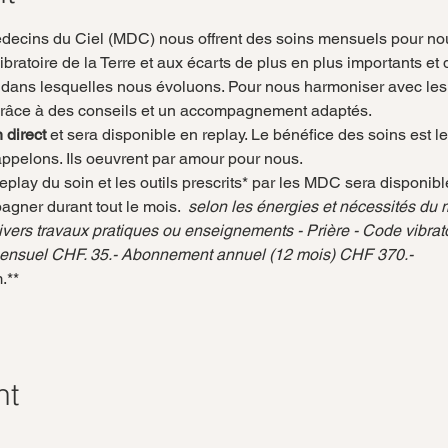
ecins du Ciel (MDC) nous offrent des soins mensuels pour nous
vibratoire de la Terre et aux écarts de plus en plus importants et
 dans lesquelles nous évoluons. Pour nous harmoniser avec les 
l grâce à des conseils et un accompagnement adaptés. 
 direct
 et sera disponible en replay. Le bénéfice des soins est 
ppelons. Ils oeuvrent par amour pour nous. 
eplay du soin et les outils prescrits* par les MDC sera disponib
agner durant tout le mois. 
 selon les énergies et nécessités du m
 Divers travaux pratiques ou enseignements - Prière - Code vibrat
- mensuel CHF. 35.- Abonnement annuel (12 mois) CHF 370.-
.**
nt