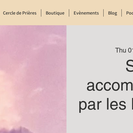
Cercle de Prières
Boutique
Evènements
Blog
Po
Thu 0
S
accom
par les