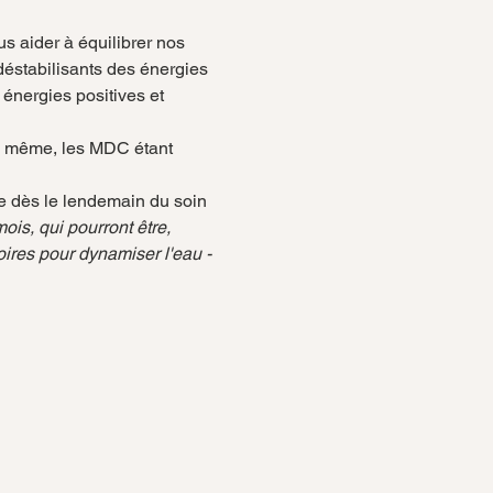
 aider à équilibrer nos 
 déstabilisants des énergies 
énergies positives et 
le même, les MDC étant 
le dès le lendemain du soin 
ois, qui pourront être, 
oires pour dynamiser l'eau - 