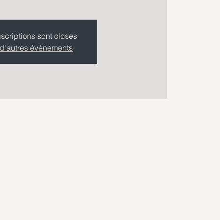
nscriptions sont closes
 d'autres événements