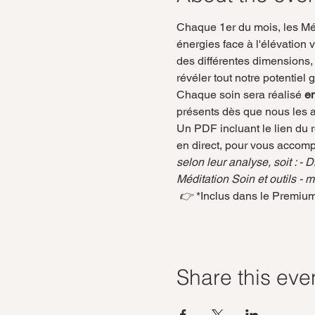
Chaque 1er du mois, les Méd
énergies face à l'élévation 
des différentes dimensions,
révéler tout notre potentie
Chaque soin sera réalisé 
en
présents dès que nous les a
Un PDF incluant le lien du r
en direct, pour vous accomp
selon leur analyse, soit : -
Méditation Soin et outils 
 👉 
*Inclus dans le Premium
Share this eve