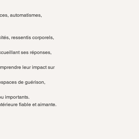
ances, automatismes, 
tés, ressentis corporels, 
cueillant ses réponses, 
mprendre leur impact sur 
espaces de guérison, 
ou importants.
érieure fiable et aimante.