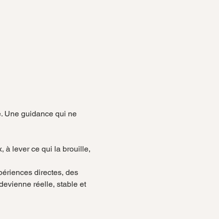
e. Une guidance qui ne 
périences directes, des 
evienne réelle, stable et 