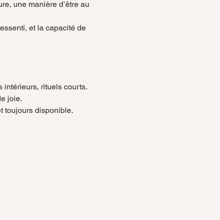
ssenti, et la capacité de 
intérieurs, rituels courts.
e joie.
t toujours disponible.