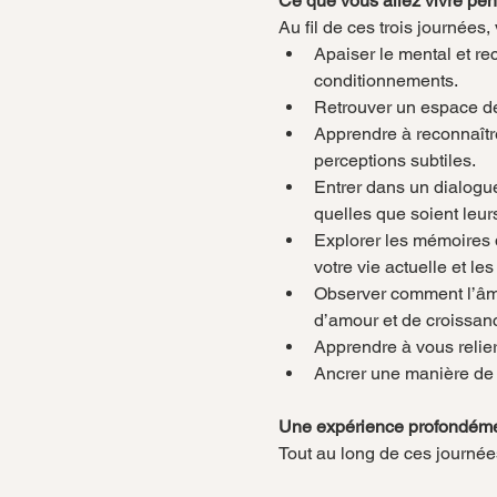
Ce que vous allez vivre pen
Au fil de ces trois journées
Apaiser le mental et rec
conditionnements.
Retrouver un espace de 
Apprendre à reconnaître
perceptions subtiles.
Entrer dans un dialogue
quelles que soient leur
Explorer les mémoires 
votre vie actuelle et le
Observer comment l’âme 
d’amour et de croissan
Apprendre à vous relier
Ancrer une manière de v
Une expérience profondéme
Tout au long de ces journées,