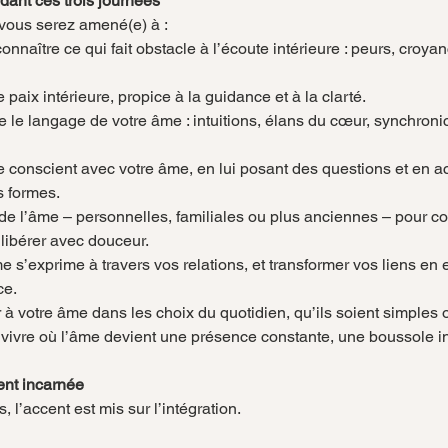
dant ces trois journées
, vous serez amené(e) à :
onnaître ce qui fait obstacle à l’écoute intérieure : peurs, croy
paix intérieure, propice à la guidance et à la clarté.
 le langage de votre âme : intuitions, élans du cœur, synchronici
 conscient avec votre âme, en lui posant des questions et en ac
s formes.
de l’âme – personnelles, familiales ou plus anciennes – pour co
s libérer avec douceur.
s’exprime à travers vos relations, et transformer vos liens en 
ce.
 à votre âme dans les choix du quotidien, qu’ils soient simples 
ivre où l’âme devient une présence constante, une boussole int
nt incarnée
 l’accent est mis sur l’intégration.