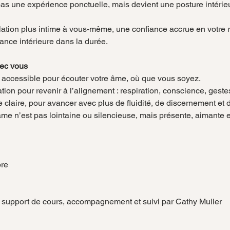
ation plus intime à vous-même, une confiance accrue en votre re
ance intérieure dans la durée.
ec vous
accessible pour écouter votre âme, où que vous soyez.
tion pour revenir à l’alignement : respiration, conscience, gestes 
 claire, pour avancer avec plus de fluidité, de discernement et d
âme n’est pas lointaine ou silencieuse, mais présente, aimante e
bre
s, support de cours, accompagnement et suivi par Cathy Muller