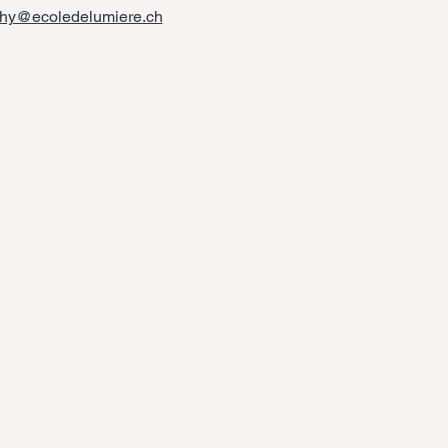
thy@ecoledelumiere.ch