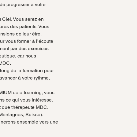
de progresser à votre 
 Ciel. Vous serez en 
près des patients. Vous 
nsions de leur être.
r vous former à l’écoute 
ment par des exercices 
utique, car nous 
 MDC.
 long de la formation pour 
vancer à votre rythme, 
EMIUM de e-learning, vous 
s ce qui vous intéresse.
nt que thérapeute MDC.
-Montagnes, Suisse).
minerons ensemble vers une 