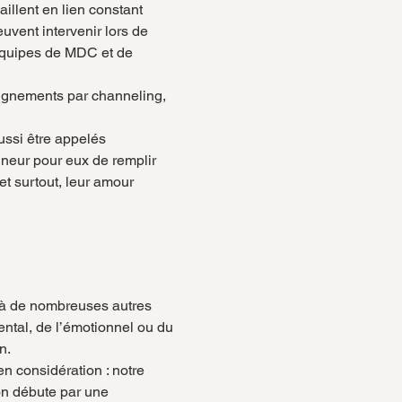
aillent en lien constant 
uvent intervenir lors de 
 équipes de MDC et de 
eignements par channeling, 
ussi être appelés 
nneur pour eux de remplir 
et surtout, leur amour 
 à de nombreuses autres 
ental, de l’émotionnel ou du 
n.
 considération : notre 
on débute par une 