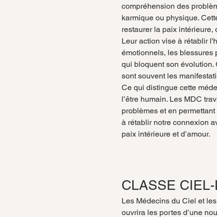
compréhension des problème
karmique ou physique. Cett
restaurer la paix intérieure,
Leur action vise à rétablir l
émotionnels, les blessures 
qui bloquent son évolution.
sont souvent les manifestati
Ce qui distingue cette méde
l’être humain. Les MDC trava
problèmes et en permettant 
à rétablir notre connexion a
paix intérieure et d’amour.
CLASSE CIEL-
Les Médecins du Ciel et le
ouvrira les portes d’une no