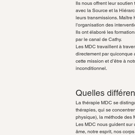
Ils nous offrent leur soutien
avec la Source et la Hiérarc
leurs transmissions. Maître 
l'organisation des interventi
Ils ont élaboré les formati
par le canal de Cathy.
Les MDC travaillent à traver
directement par quiconque a 
cette mission et d’être à no
inconditionnel.
Quelles différe
La thérapie MDC se distingu
thérapies, qui se concentren
physique), la méthode des M
Les MDC nous guident sur un
âme, notre esprit, nos corp