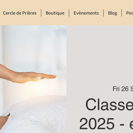
Cercle de Prières
Boutique
Evènements
Blog
Po
Fri 26 
Class
2025 - 