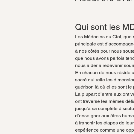
Qui sont les M
Les Médecins du Ciel, que 
principale est d’accompagne
à nos côtés pour nous soute
que nous avons parfois tend
nous aider à redevenir sour
En chacun de nous réside un
sacré qui relie les dimension
guérison là où elles sont le
La plupart d’entre eux ont v
ont traversé les mêmes défi
jusqu’à sa complète dissolu
d’enseigner aux êtres huma
à franchir les étapes de leu
expérience comme une oppor