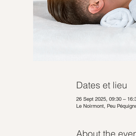
Dates et lieu
26 Sept 2025, 09:30 – 16:
Le Noirmont, Peu Péquigno
About the eve