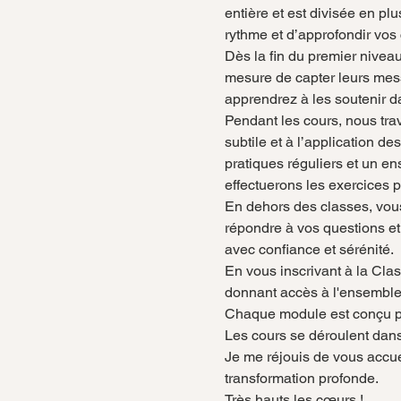
entière et est divisée en p
rythme et d’approfondir vo
Dès la fin du premier nivea
mesure de capter leurs mess
apprendrez à les soutenir d
Pendant les cours, nous tra
subtile et à l’application 
pratiques réguliers et un e
effectuerons les exercices
En dehors des classes, vous 
répondre à vos questions et
avec confiance et sérénité.
En vous inscrivant à la Cla
donnant accès à l'ensemble 
Chaque module est conçu pou
Les cours se déroulent dans
Je me réjouis de vous accue
transformation profonde.
Très hauts les cœurs !