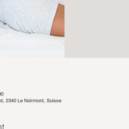
30
t, 2340 Le Noirmont, Suisse
nt