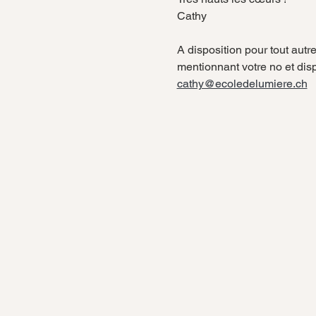
Cathy
A disposition pour tout autr
mentionnant votre no et disp
cathy@ecoledelumiere.ch