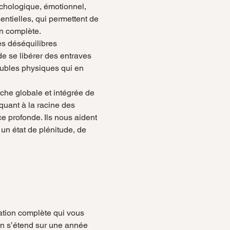
chologique, émotionnel, 
tielles, qui permettent de 
on complète.
les déséquilibres 
e se libérer des entraves 
oubles physiques qui en 
che globale et intégrée de 
quant à la racine des 
 profonde. Ils nous aident 
un état de plénitude, de 
tion complète qui vous 
on s’étend sur une année 