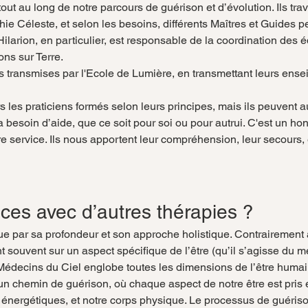
 tout au long de notre parcours de guérison et d’évolution. Ils trav
hie Céleste, et selon les besoins, différents Maîtres et Guides pe
Hilarion, en particulier, est responsable de la coordination des
ons sur Terre.
ons transmises par l'Ecole de Lumière, en transmettant leurs ens
s les praticiens formés selon leurs principes, mais ils peuvent a
besoin d’aide, que ce soit pour soi ou pour autrui. C'est un ho
tre service. Ils nous apportent leur compréhension, leur secours, 
nces avec d’autres thérapies ?
e par sa profondeur et son approche holistique. Contrairement
t souvent sur un aspect spécifique de l’être (qu’il s’agisse du m
édecins du Ciel englobe toutes les dimensions de l’être humai
 chemin de guérison, où chaque aspect de notre être est pris en
s énergétiques, et notre corps physique. Le processus de guéris