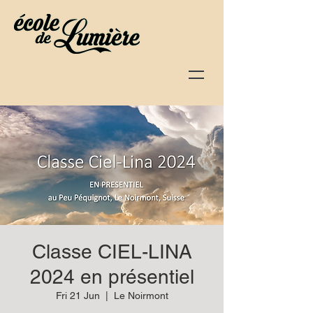
Classe CIEL-LINA
2024 en présentiel
Fri 21 Jun
  |  
Le Noirmont