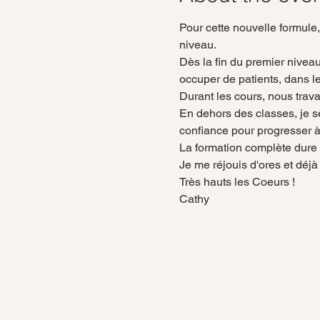
Pour cette nouvelle formule
niveau.
Dès la fin du premier nivea
occuper de patients, dans le
Durant les cours, nous trav
En dehors des classes, je se
confiance pour progresser à
La formation complète dure 
Je me réjouis d'ores et déjà
Très hauts les Coeurs !
Cathy