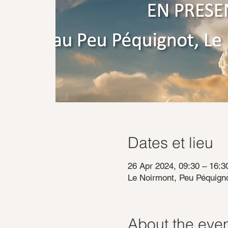
Dates et lieu
26 Apr 2024, 09:30 – 16:3
Le Noirmont, Peu Péquigno
About the eve