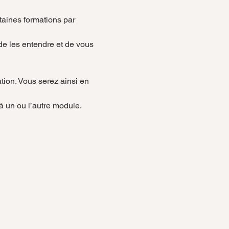
taines formations par 
de les entendre et de vous 
tion. Vous serez ainsi en 
à un ou l’autre module.