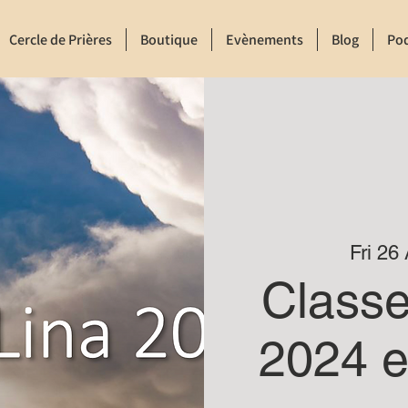
Cercle de Prières
Boutique
Evènements
Blog
Po
Fri 26
Class
2024 e