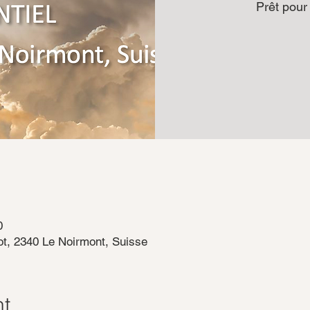
Prêt pour
0
t, 2340 Le Noirmont, Suisse
nt