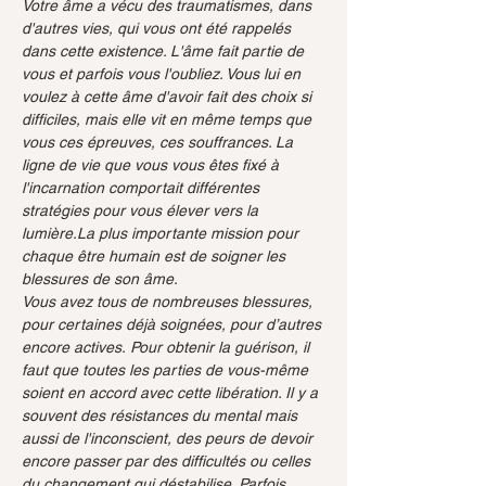
Votre âme a vécu des traumatismes, dans 
d'autres vies, qui vous ont été rappelés 
dans cette existence. L'âme fait partie de 
vous et parfois vous l'oubliez. Vous lui en 
voulez à cette âme d'avoir fait des choix si 
difficiles, mais elle vit en même temps que 
vous ces épreuves, ces souffrances. La 
ligne de vie que vous vous êtes fixé à 
l'incarnation comportait différentes 
stratégies pour vous élever vers la 
lumière.La plus importante mission pour 
chaque être humain est de soigner les 
blessures de son âme.
Vous avez tous de nombreuses blessures, 
pour certaines déjà soignées, pour d’autres 
encore actives. Pour obtenir la guérison, il 
faut que toutes les parties de vous-même 
soient en accord avec cette libération. Il y a 
souvent des résistances du mental mais 
aussi de l'inconscient, des peurs de devoir 
encore passer par des difficultés ou celles 
du changement qui déstabilise. Parfois 