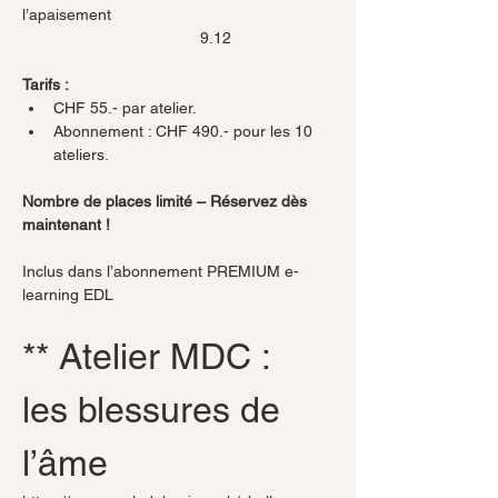
l’apaisement                                                  
                             		9.12
Tarifs :
CHF 55.- par atelier.
Abonnement : CHF 490.- pour les 10 
ateliers.
Nombre de places limité – Réservez dès 
maintenant !
Inclus dans l’abonnement PREMIUM e-
learning EDL
** Atelier MDC : 
les blessures de 
l’âme