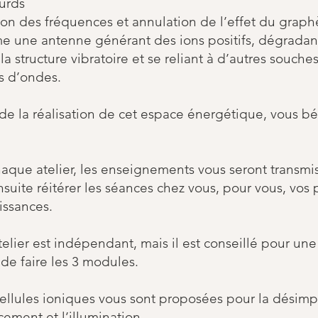
urds
ion des fréquences et annulation de l’effet du grap
e une antenne générant des ions positifs, dégradant
la structure vibratoire et se reliant à d’autres souche
s d’ondes.
 de la réalisation de cet espace énergétique, vous bé
aque atelier, les enseignements vous seront transmis
suite réitérer les séances chez vous, pour vous, vos 
issances.
elier est indépendant, mais il est conseillé pour un
de faire les 3 modules.
cellules ioniques vous sont proposées pour la désimp
cement et l’illumination.