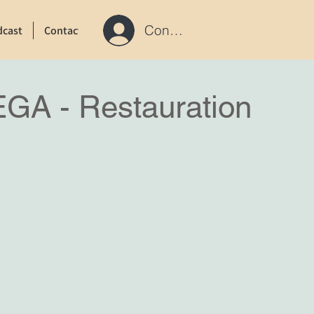
Connexion / S'inscrire
dcast
Contact
EGA - Restauration