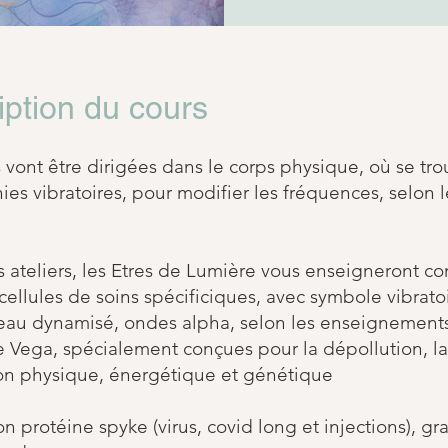
iption du cours
 vont être dirigées dans le corps physique, où se tr
es vibratoires, pour modifier les fréquences, selon l
s ateliers, les Etres de Lumière vous enseigneront 
cellules de soins spécificiques, avec symbole vibratoi
eau dynamisé, ondes alpha, selon les enseignement
e Vega, spécialement conçues pour la dépollution, la
ion physique, énergétique et génétique
n protéine spyke (virus, covid long et injections), g