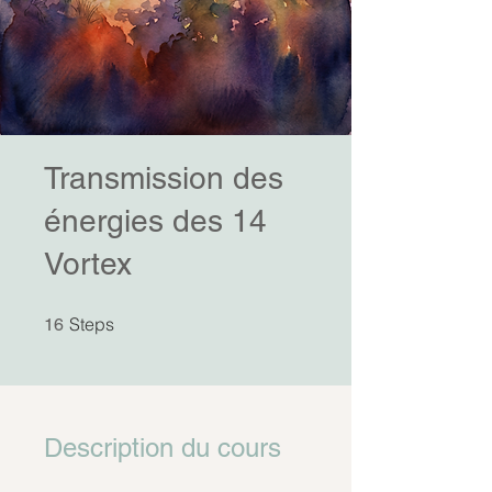
Transmission des
énergies des 14
Vortex
16 Steps
Steps
16
Description du cours