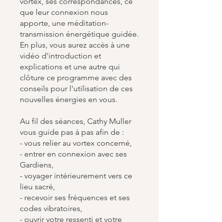
vortex, ses correspondances, ce
que leur connexion nous
apporte, une méditation-
transmission énergétique guidée.
En plus, vous aurez accès à une
vidéo d'introduction et
explications et une autre qui
clôture ce programme avec des
conseils pour l'utilisation de ces
nouvelles énergies en vous.
Au fil des séances, Cathy Muller
vous guide pas à pas afin de :
- vous relier au vortex concerné,
- entrer en connexion avec ses
Gardiens,
- voyager intérieurement vers ce
lieu sacré,
- recevoir ses fréquences et ses
codes vibratoires,
- ouvrir votre ressenti et votre