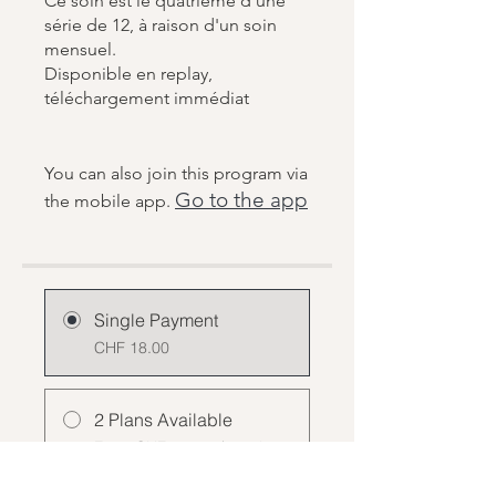
Ce soin est le quatrième d'une
série de 12, à raison d'un soin
mensuel.
Disponible en replay,
téléchargement immédiat
You can also join this program via
Go to the app
the mobile app.
Single Payment
CHF 18.00
2 Plans Available
From CHF 240.00/month