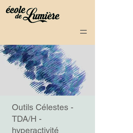
Outils Célestes -
TDA/H -
hyperactivité