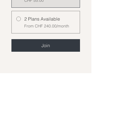
CHF 55.00
2 Plans Available
From CHF 240.00/month
Join