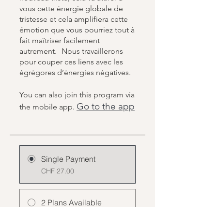
vous cette énergie globale de
tristesse et cela amplifiera cette
émotion que vous pourriez tout à
fait maîtriser facilement
autrement. Nous travaillerons
pour couper ces liens avec les
égrégores d’énergies négatives.
You can also join this program via
Go to the app
the mobile app.
Single Payment
CHF 27.00
2 Plans Available
From CHF 240.00/month