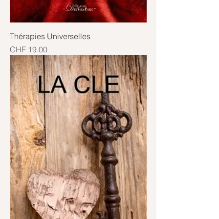
Thérapies Universelles
Price
CHF 19.00