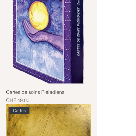
Cartes de soins Pléiadiens
Price
CHF 49.00
Cartes