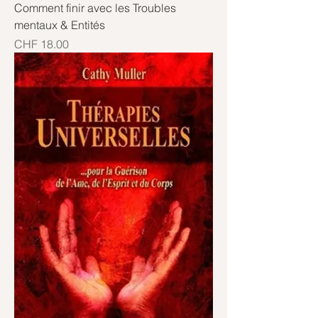
Comment finir avec les Troubles
mentaux & Entités
Price
CHF 18.00