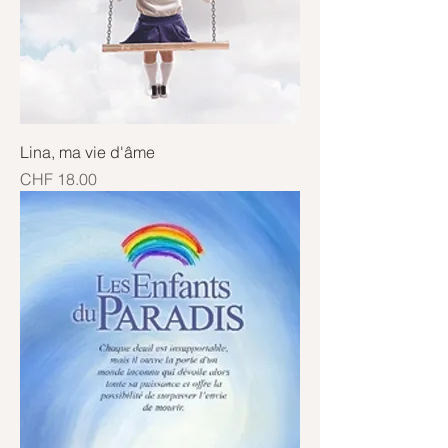
Lina, ma vie d'âme
Price
CHF 18.00