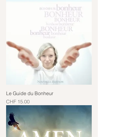
Le Guide du Bonheur
Price
CHF 15.00