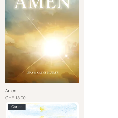
Amen
Price
CHF 18.00
Cartes