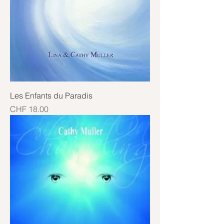
Les Enfants du Paradis
Price
CHF 18.00