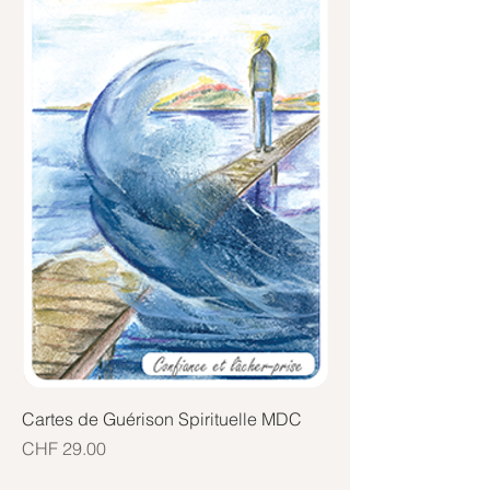
Cartes de Guérison Spirituelle MDC
Price
CHF 29.00