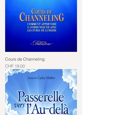
Cours de Channeling
Price
CHF 19.00