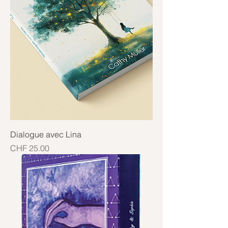
Dialogue avec Lina
Price
CHF 25.00