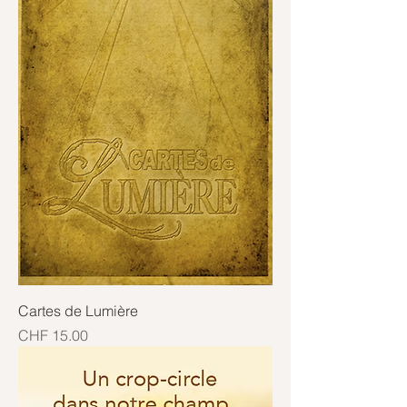
Cartes de Lumière
Price
CHF 15.00