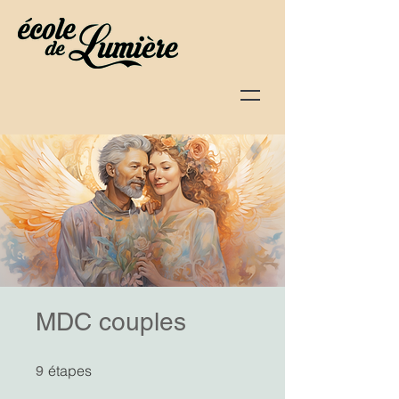
MDC couples
9 étapes
étapes
9