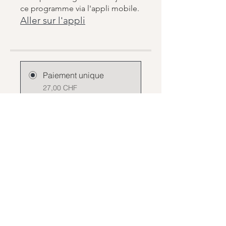
ce programme via l'appli mobile.
Aller sur l'appli
Paiement unique
27,00 CHF
2 formules disponibles
À partir de
240,00 CHF/mois
Rejoindre