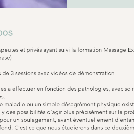
pos
apeutes et privés ayant suivi la formation Massage E
base)
 de 3 sessions avec vidéos de démonstration
s à effectuer en fonction des pathologies, avec soi
s.
e maladie ou un simple désagrément physique exis
il y des possibilités d'agir plus précisément sur le p
 pour un soulagement, avant éventuellement d'enta
e fond. C'est ce que nous étudierons dans ce deuxièm