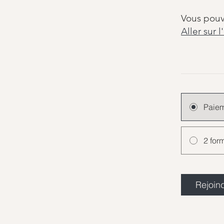
Vous pouv
Aller sur l
Paiem
2 for
Rejoin