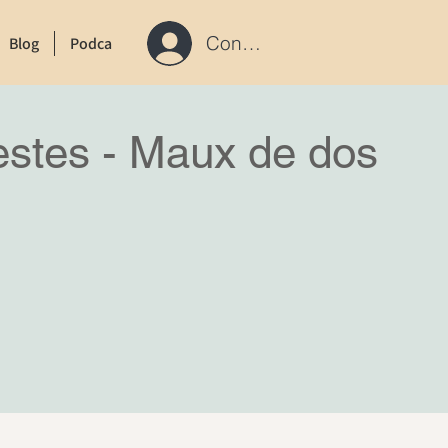
Connexion / S'inscrire
Blog
Podcast
Contact
estes - Maux de dos