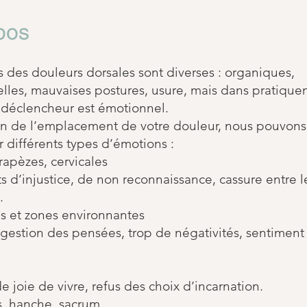
pos
 des douleurs dorsales sont diverses : organiques,
elles, mauvaises postures, usure, mais dans pratique
e déclencheur est émotionnel.
on de l’emplacement de votre douleur, nous pouvons
r différents types d’émotions :
rapèzes, cervicales
 d’injustice, de non reconnaissance, cassure entre l
.
 et zones environnantes
gestion des pensées, trop de négativités, sentiment
 joie de vivre, refus des choix d’incarnation.
, hanche, sacrum