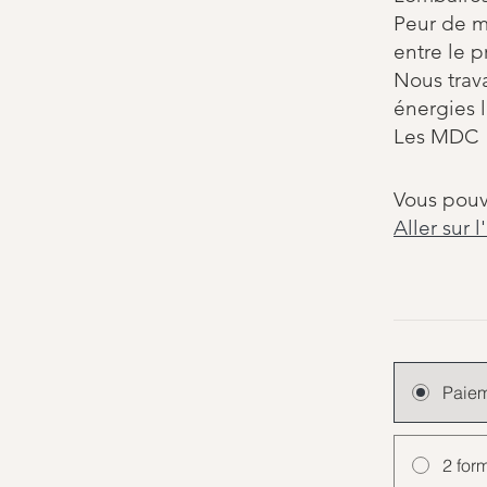
Peur de m
entre le p
Nous trava
énergies 
Les MDC
Vous pouv
Aller sur l
Paiem
2 for