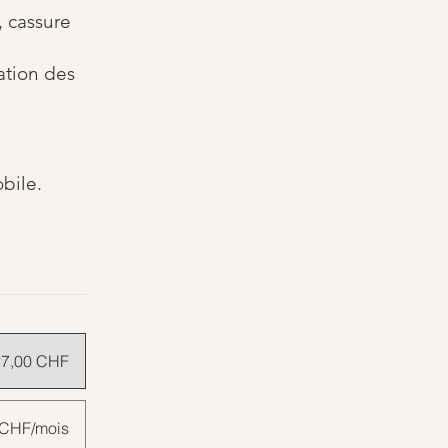
, cassure
ation des
bile.
27,00 CHF
0 CHF/mois