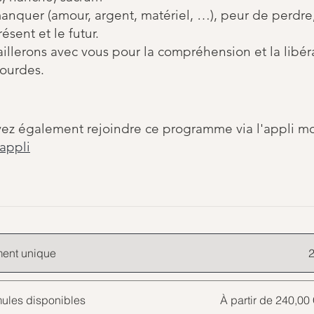
anquer (amour, argent, matériel, …), peur de perdre
résent et le futur.
illerons avec vous pour la compréhension et la libér
lourdes.
ez également rejoindre ce programme via l'appli mo
'appli
ent unique
mules disponibles
À partir de 240,0