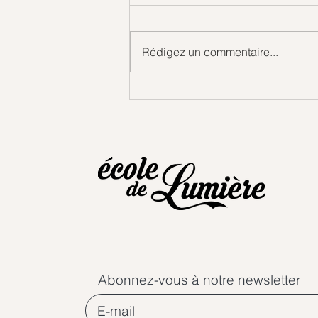
Gouttes d'amour
Rédigez un commentaire...
Abonnez-vous à notre newsletter