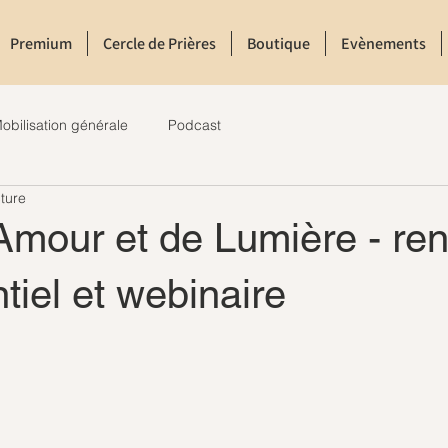
Premium
Cercle de Prières
Boutique
Evènements
obilisation générale
Podcast
ture
Amour et de Lumière - ren
tiel et webinaire