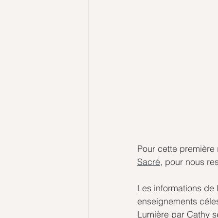
Pour cette première 
Sacré
, pour nous re
Les informations de 
enseignements célest
Lumière par Cathy s