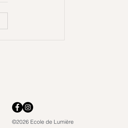
 la Vie cherchait
lement à nous parler…
©2026 Ecole de Lumière