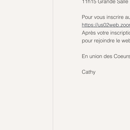
11h15 Grande Salle 
Pour vous inscrire a
https://us02web.z
Après votre inscript
pour rejoindre le web
En union des Coeurs
Cathy