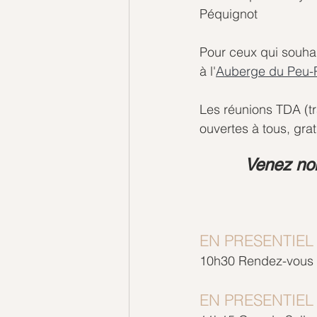
Péquignot 
Pour ceux qui souhai
à l'
Auberge du Peu-
Les réunions TDA (tra
ouvertes à tous, gra
Venez nom
EN PRESENTIEL
10h30 Rendez-vous s
EN PRESENTIEL