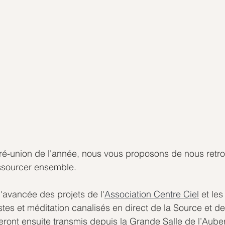
ré-union de l'année, nous vous proposons de nous retrou
ssourcer ensemble.
l'avancée des projets de l'
Association Centre Ciel
 et les
es et méditation canalisés en direct de la Source et de
eront ensuite transmis depuis la Grande Salle de l’Aub