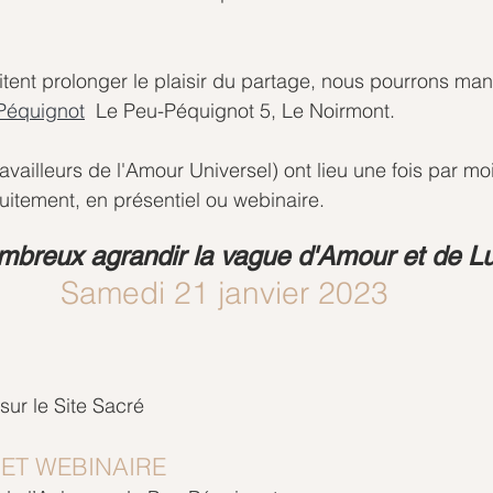
tent prolonger le plaisir du partage, nous pourrons ma
Péquignot
  Le Peu-Péquignot 5, Le Noirmont.
vailleurs de l'Amour Universel) ont lieu une fois par moi
tuitement, en présentiel ou webinaire.
breux agrandir la vague d'Amour et de L
Samedi 21 janvier 2023
ur le Site Sacré 
 ET WEBINAIRE