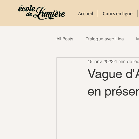
Accueil
Cours en ligne
All Posts
Dialogue avec Lina
M
15 janv. 2023
1 min de lec
Vague d'
en présen