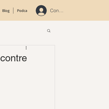
Connexion / S'inscrire
Blog
Podcast
Contact
contre