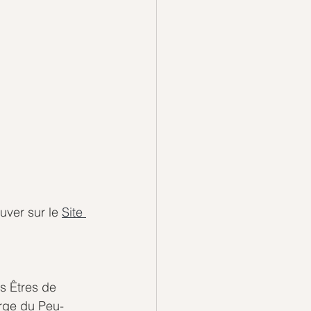
ver sur le 
Site 
 
s Êtres de 
erge du Peu-