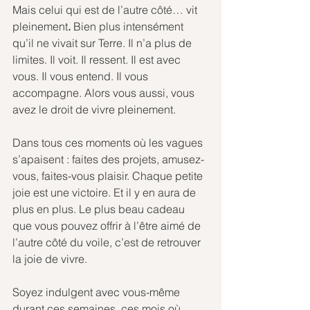
Mais celui qui est de l’autre côté… vit 
pleinement
.
 Bien plus intensément 
qu’il ne vivait sur Terre. Il n’a plus de 
limites. Il voit. Il ressent. Il est avec 
vous. Il vous entend. Il vous 
accompagne. Alors vous aussi, vous 
avez le droit de vivre pleinement.
Dans tous ces moments où les vagues 
s’apaisent : faites des projets, amusez-
vous, faites-vous plaisir. Chaque petite 
joie est une victoire. Et il y en aura de 
plus en plus. Le plus beau cadeau 
que vous pouvez offrir à l’être aimé de 
l’autre côté du voile, c’est de retrouver 
la joie de vivre.
Soyez indulgent avec vous-même 
durant ces semaines, ces mois où 