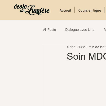
Accueil
Cours en ligne
All Posts
Dialogue avec Lina
M
4 déc. 2022
1 min de lect
Soin MDC 