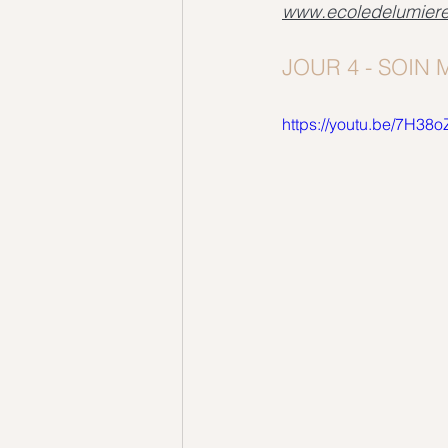
www.ecoledelumiere
JOUR 4 - SOIN
https://youtu.be/7H38o