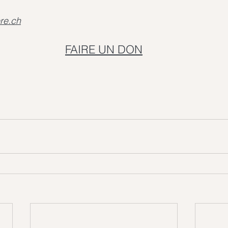
re.ch
FAIRE UN DON