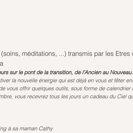
 (soins, méditations, ...) transmis par les Etre
na
rs sur le pont de la transition, de l’Ancien au Nouveau.
iver la nouvelle énergie qui est déjà en vous et fêter ens
ous offrir quelques outils, sous forme de calendrier d
mbre, vous recevrez tous les jours un cadeau du Ciel que
ling à sa maman Cathy