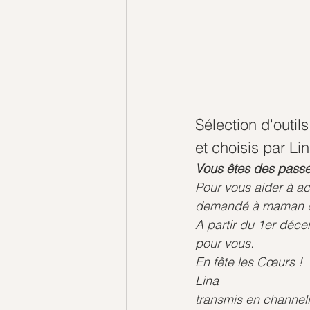
Sélection d'outils
et choisis par Li
Vous êtes des passeu
Pour vous aider à act
demandé à maman de v
A partir du 1er déce
pour vous.
En fête les Cœurs !
Lina
transmis en channe