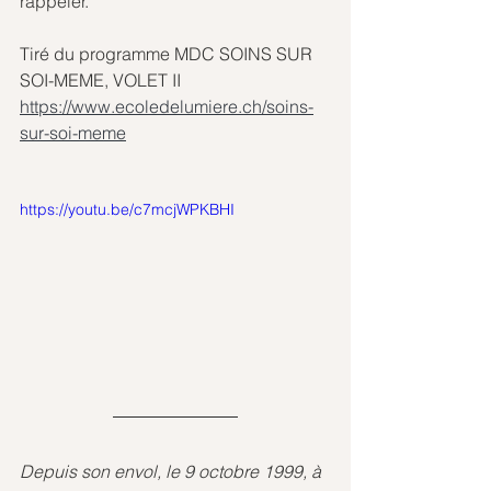
rappeler. 
Tiré du programme MDC SOINS SUR 
SOI-MEME, VOLET II
https://www.ecoledelumiere.ch/soins-
sur-soi-meme
https://youtu.be/c7mcjWPKBHI
Depuis son envol, le 9 octobre 1999, à 