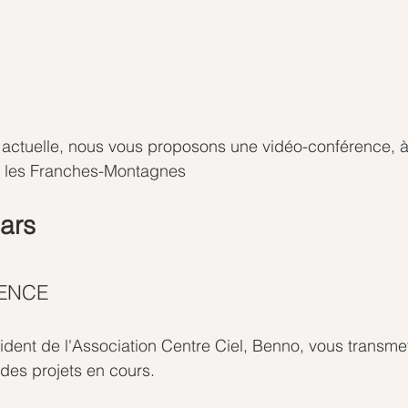
n actuelle, nous vous proposons une vidéo-conférence, à 
s les Franches-Montagnes
ars 
ENCE
ésident de l'Association Centre Ciel, Benno, vous transmet
t des projets en cours.