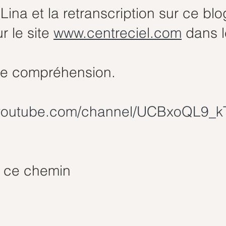
Lina et la retranscription sur ce blo
 le site 
www.centreciel.com
 dans l
re compréhension.
.youtube.com/channel/UCBxoQL9_k
r ce chemin