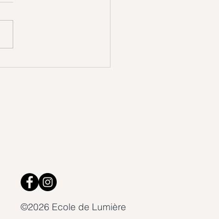
 la Vie cherchait
lement à nous parler…
©2026 Ecole de Lumière