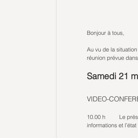
Bonjour à tous,
Au vu de la situatio
réunion prévue dan
Samedi 21 m
VIDEO-CONFER
10.00 h         Le pr
informations et l’éta