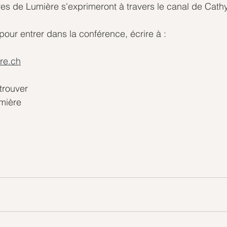
res de Lumière s'exprimeront à travers le canal de Cath
 pour entrer dans la conférence, écrire à :
re.ch
trouver
umière