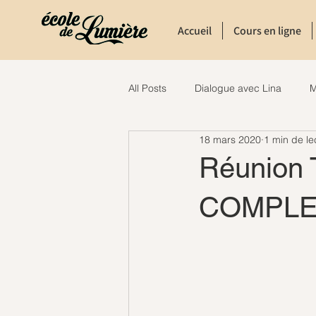
Accueil
Cours en ligne
All Posts
Dialogue avec Lina
M
18 mars 2020
1 min de le
Réunion 
COMPLE