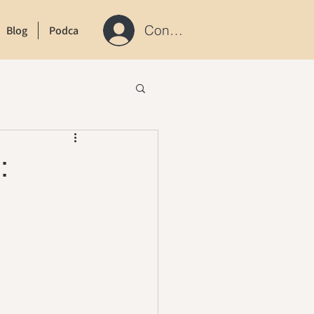
Connexion / S'inscrire
Blog
Podcast
Contact
: