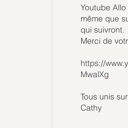
Youtube Allo 
même que sur
qui suivront.
Merci de vot
https://www
MwalXg
Tous unis su
Cathy