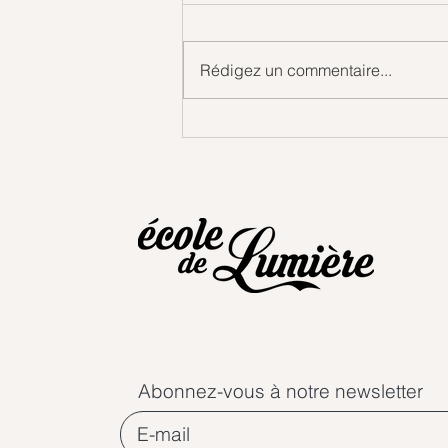
Gouttes d'amour
Rédigez un commentaire...
Abonnez-vous à notre newsletter