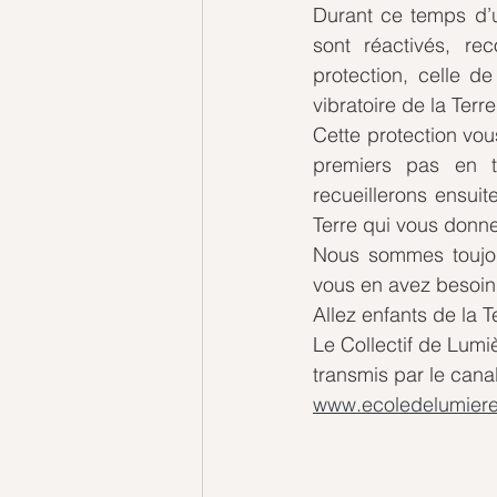
Durant ce temps d’u
sont réactivés, re
protection, celle de
vibratoire de la Terre
Cette protection vou
premiers pas en t
recueillerons ensuit
Terre qui vous donne
Nous sommes toujou
vous en avez besoin
Allez enfants de la T
Le Collectif de Lumi
transmis par le cana
www.ecoledelumiere