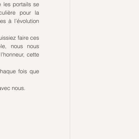
es portails se 
ulière pour la 
s à l’évolution 
ssiez faire ces 
le, nous nous 
’honneur, cette 
aque fois que 
 avec nous.