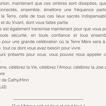
nion, maintenant que ces ombres sont dissipées, que l
connectés, ensemble, émettons une fréquence partic
 la Terre, celle de tous ces lieux sacrés indispensable
 et du Vivant, dont vous faites partie.
s est également transmise maintenant pour que vous pui
oute sécurité, en toute confiance et tous ensemb
e pour une grande célébration où la Terre Mère sera à l
  tout ce dont vous avez besoin pour vivre.
rs présents pour vous, vous pouvez nous appeler ch
. 
erre, célébrez la Vie, célébrez l’Amour, célébrez la Joie
ère
l de Cathy/Hinri
.ch
Que l'Amour soit en tous et pour tous !