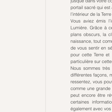
jusque dans votre c
portail sacré qui est
l’intérieur de la Terr
Vous aviez émis l’i
Lumière. Grâce à ce
plans obscurs, la c
naissance, tout com
de vous sentir en s
pour cette Terre et 
particulière sur cette
Nous sommes très 
différentes façons,
ressentez, vous pou
comme une grande fa
peut encore être ré
certaines informa
également avec vos