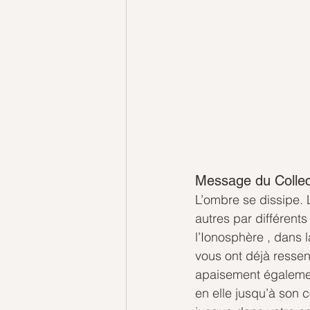
Message du Collec
L’ombre se dissipe. 
autres par différents 
l’Ionosphère , dans 
vous ont déjà ressen
apaisement égalemen
en elle jusqu’à son 