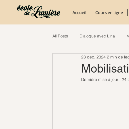
Accueil
Cours en ligne
All Posts
Dialogue avec Lina
M
23 déc. 2024
2 min de le
Mobilisat
Dernière mise à jour :
24 