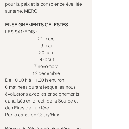
pour la paix et la conscience éveillée 
sur terre. MERCI
ENSEIGNEMENTS CELESTES
LES SAMEDIS :
21 mars
9 mai
20 juin
29 août
7 novembre
12 décembre
De 10.00 h à 11.30 h environ
6 matinées durant lesquelles nous 
évoluerons avec les enseignements 
canalisés en direct, de la Source et 
des Etres de Lumière
Par le canal de Cathy/Hinri
Région du Site Sacré, Peu Péquignot, 