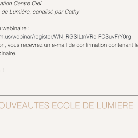
ation Centre Ciel
 de Lumière, canalisé par Cathy
u webinaire :
om.us/webinar/register/WN_RGSILtnVRe-FCSuvFrY0rg
ion, vous recevrez un e-mail de confirmation contenant le
inaire.
 !
OUVEAUTES ECOLE DE LUMIERE