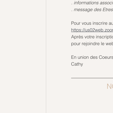
. informations associ
. message des Etres
Pour vous inscrire a
https://us02web.zo
Après votre inscript
pour rejoindre le web
En union des Coeurs
Cathy
N