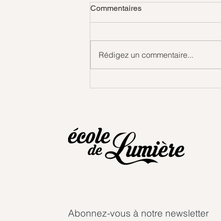
Commentaires
Gouttes d'amour
Rédigez un commentaire...
Abonnez-vous à notre newsletter