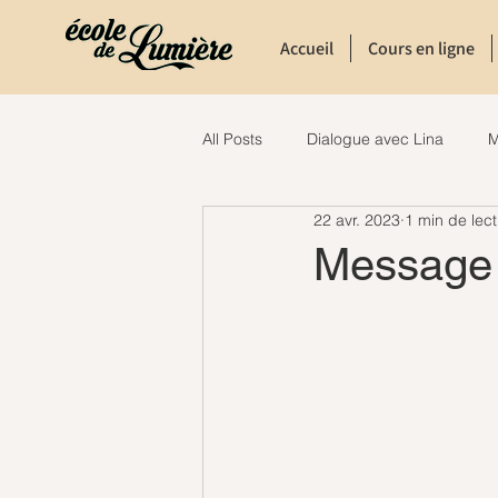
Accueil
Cours en ligne
All Posts
Dialogue avec Lina
M
22 avr. 2023
1 min de lec
Message 