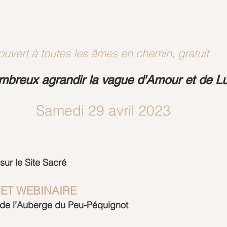
ouvert à toutes les âmes en chemin, gratuit
breux agrandir la vague d'Amour et de L
Samedi 29 avril 2023
ur le Site Sacré 
 ET WEBINAIRE
de l’Auberge du Peu-Péquignot 