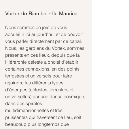
Vortex de Riambel - Ile Maurice
Nous sommes en joie de vous 
accueillir ici aujourd'hui et de pouvoir 
vous parler directement par ce canal.
Nous, les gardiens du Vortex, sommes 
présents en ces lieux, depuis que la 
Hiérarchie céleste a choisi d'établir 
certaines connexions, en des points 
terrestres et universels pour faire 
rejoindre les différents types 
d’énergies (célestes, terrestres et 
universelles) par une danse cosmique, 
dans des spirales 
multidimensionnelles et très 
puissantes qui traversent ce lieu, soit 
beaucoup plus longtemps que 