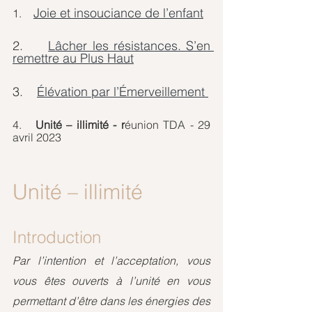
Joie et insouciance de l’enfant
1.   
2.     
Lâcher les résistances. S’en 
remettre au Plus Haut
3.    
Élévation par l’Émerveillement 
4.   
Unité – illimité - r
éunion TDA - 29 
avril 2023
Unité – illimité
Introduction
Par l’intention et l’acceptation, vous 
vous êtes ouverts à l’unité en vous 
permettant d’être dans les énergies des 