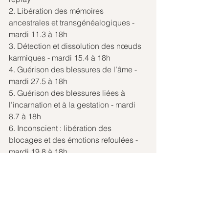
2. Libération des mémoires 
ancestrales et transgénéalogiques - 
mardi 11.3 à 18h
3. Détection et dissolution des nœuds 
karmiques - mardi 15.4 à 18h
4. Guérison des blessures de l’âme - 
mardi 27.5 à 18h
5. Guérison des blessures liées à 
l’incarnation et à la gestation - mardi 
8.7 à 18h
6. Inconscient : libération des 
blocages et des émotions refoulées - 
mardi 19.8 à 18h
7. Rééquilibrage vibratoire entre âme, 
corps et esprit - mardi 16.9 à 18h
8. Régénération et optimisation de la 
circulation énergétique - mardi 21.10 à 
18h