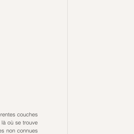
érentes couches 
là où se trouve 
tes non connues 