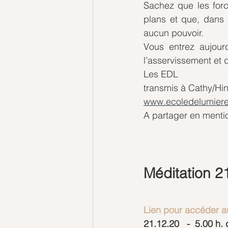
Sachez que les forc
plans et que, dans l
aucun pouvoir.
Vous entrez aujour
l’asservissement et 
Les EDL
transmis à Cathy/Hin
www.ecoledelumiere
A partager en menti
Méditation 
Lien pour accéder au
21.12.20   -  5.00 h.