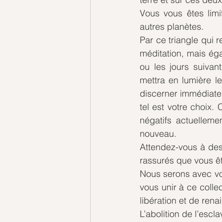
Vous vous êtes limi
autres planètes.
Par ce triangle qui 
méditation, mais ég
ou les jours suivan
mettra en lumière l
discerner immédiatem
tel est votre choix.
négatifs actuelleme
nouveau.
Attendez-vous à des
rassurés que vous ê
Nous serons avec v
vous unir à ce colle
libération et de rena
L’abolition de l’escl