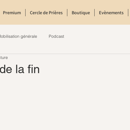
Premium
Cercle de Prières
Boutique
Evènements
obilisation générale
Podcast
cture
de la fin