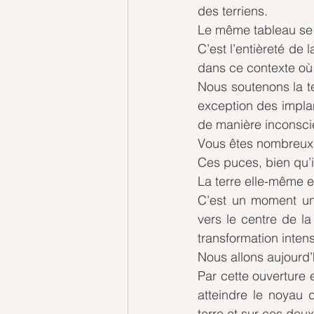
des terriens.
Le même tableau se p
C’est l’entièreté de 
dans ce contexte où
Nous soutenons la te
exception des implant
de manière inconscie
Vous êtes nombreux 
Ces puces, bien qu’i
La terre elle-même en
C’est un moment uni
vers le centre de la
transformation intens
Nous allons aujourd’
Par cette ouverture 
atteindre le noyau 
terre et sur ces deux