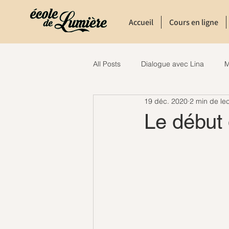
Accueil
Cours en ligne
All Posts
Dialogue avec Lina
M
19 déc. 2020
2 min de le
Le début 