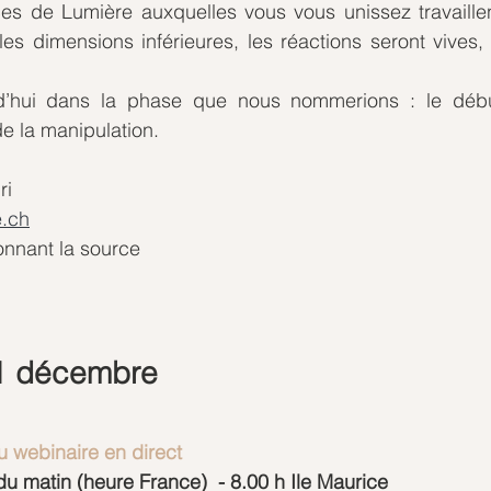
es de Lumière auxquelles vous vous unissez travaillent
es dimensions inférieures, les réactions seront vives,
d’hui dans la phase que nous nommerions : le début
de la manipulation.
ri
.ch
onnant la source
21 décembre
 webinaire en direct 
 du matin (heure France)  - 8.00 h Ile Maurice