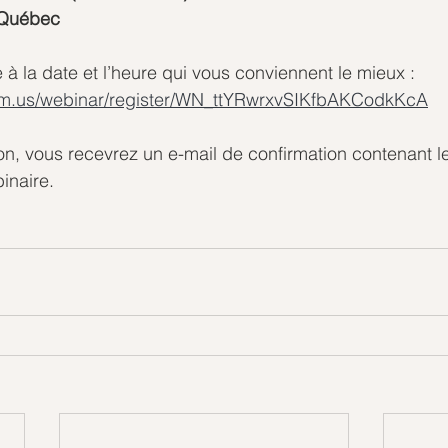
h Québec
e à la date et l’heure qui vous conviennent le mieux : 
om.us/webinar/register/WN_ttYRwrxvSIKfbAKCodkKcA
ion, vous recevrez un e-mail de confirmation contenant le
inaire.