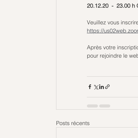
20.12.20  -  23.00 
Veuillez vous inscrir
https://us02web.zo
Après votre inscript
pour rejoindre le web
Posts récents