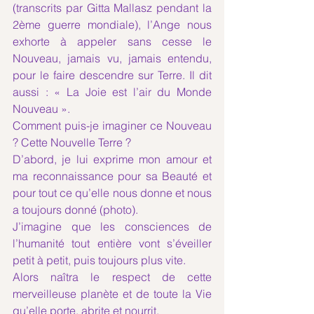
(transcrits par Gitta Mallasz pendant la 
2ème guerre mondiale), l’Ange nous 
exhorte à appeler sans cesse le 
Nouveau, jamais vu, jamais entendu, 
pour le faire descendre sur Terre. Il dit 
aussi : « La Joie est l’air du Monde 
Nouveau ».
Comment puis-je imaginer ce Nouveau 
? Cette Nouvelle Terre ? 
D’abord, je lui exprime mon amour et 
ma reconnaissance pour sa Beauté et 
pour tout ce qu’elle nous donne et nous 
a toujours donné (photo).
J’imagine que les consciences de 
l’humanité tout entière vont s’éveiller 
petit à petit, puis toujours plus vite. 
Alors naîtra le respect de cette 
merveilleuse planète et de toute la Vie 
qu’elle porte, abrite et nourrit. 