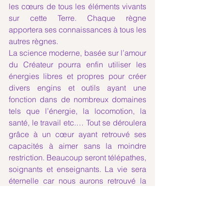
les cœurs de tous les éléments vivants 
sur cette Terre. Chaque règne 
apportera ses connaissances à tous les 
autres règnes. 
La science moderne, basée sur l’amour 
du Créateur pourra enfin utiliser les 
énergies libres et propres pour créer 
divers engins et outils ayant une 
fonction dans de nombreux domaines 
tels que l’énergie, la locomotion, la 
santé, le travail etc.… Tout se déroulera 
grâce à un cœur ayant retrouvé ses 
capacités à aimer sans la moindre 
restriction. Beaucoup seront télépathes, 
soignants et enseignants. La vie sera 
éternelle car nous aurons retrouvé la 
facilité de nourrir chacune de nos 
cellules avec cette énergie d’amour 
aidée par une conscience structurée, 