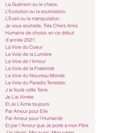
La Guérison ou le chaos.
L’Evolution ou la soumission.
L’Eveil ou la manipulation.
Je vous souhaite, Très Chers Amis 
Humains de choisir, en ce début 
d’année 2021:
La Voie du Coeur
La Voie de la Lumière
La Voie de l’Amour
La Voie de la Fraternité
La Voie du Nouveau Monde
La Voie du Paradis Terrestre.
J’ai foulé cette Terre.
Je L’ai Aimée 
Et Je L’Aime toujours 
Par Amour pour Elle
Par Amour pour l’Humanité
Et par l’Amour que Je porte à mon Père
J’ai choisi, Moi aussi, Mon camp.