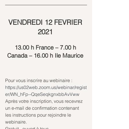
VENDREDI 12 FEVRIER 
2021 
13.00 h France – 7.00 h 
Canada – 16.00 h Ile Maurice
Pour vous inscrire au webinaire :
https://us02web.zoom.us/webinar/regist
er/WN_hFp--QqeSeqkgnxbbAvVww
Après votre inscription, vous recevrez 
un e-mail de confirmation contenant 
les instructions pour rejoindre le 
webinaire.
Gratuit - ouvert à tous