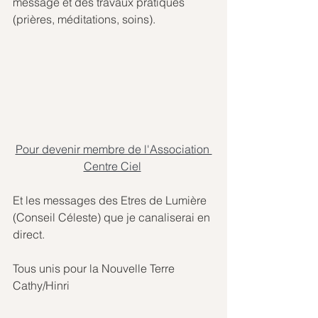
message et des travaux pratiques 
(prières, méditations, soins).
Pour devenir membre de l'Association 
Centre Ciel
Et les messages des Etres de Lumière 
(Conseil Céleste) que je canaliserai en 
direct.
Tous unis pour la Nouvelle Terre 
Cathy/Hinri