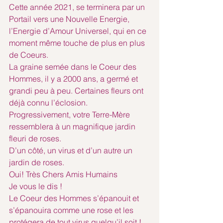
Cette année 2021, se terminera par un 
Portail vers une Nouvelle Energie, 
l’Energie d’Amour Universel, qui en ce 
moment même touche de plus en plus 
de Coeurs.
La graine semée dans le Coeur des 
Hommes, il y a 2000 ans, a germé et 
grandi peu à peu. Certaines fleurs ont 
déjà connu l’éclosion.
Progressivement, votre Terre-Mère 
ressemblera à un magnifique jardin 
fleuri de roses.
D’un côté, un virus et d’un autre un 
jardin de roses.
Oui! Très Chers Amis Humains
Je vous le dis !
Le Coeur des Hommes s’épanouit et 
s’épanouira comme une rose et les 
protégera de tout virus quelqu’il soit !