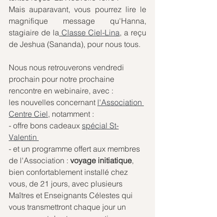
Mais auparavant, vous pourrez lire le 
magnifique message qu'Hanna, 
stagiaire de la
 Classe Ciel-Lina
, a reçu 
de Jeshua (Sananda), pour nous tous.
Nous nous retrouverons vendredi 
prochain pour notre prochaine 
rencontre en webinaire, avec :
les nouvelles concernant 
l'Association 
Centre Ciel
, notamment :
- offre bons cadeaux 
spécial St-
Valentin 
- et un programme offert aux membres 
de l'Association : 
voyage initiatique
, 
bien confortablement installé chez 
vous, de 21 jours, avec plusieurs 
Maîtres et Enseignants Célestes qui 
vous transmettront chaque jour un 