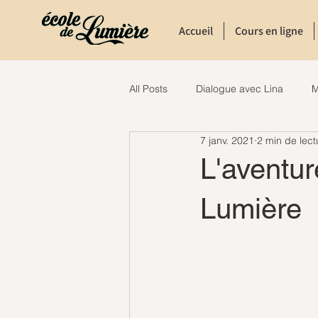
Accueil
Cours en ligne
All Posts
Dialogue avec Lina
M
7 janv. 2021
2 min de lect
L'aventur
Lumière