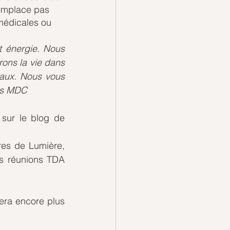
remplace pas 
médicales ou 
t énergie. Nous 
ons la vie dans 
aux. Nous vous 
Les MDC 
sur le blog de 
es de Lumière, 
s réunions TDA 
era encore plus 