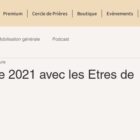
Premium
Cercle de Prières
Boutique
Evènements
obilisation générale
Podcast
ure
e 2021 avec les Etres de