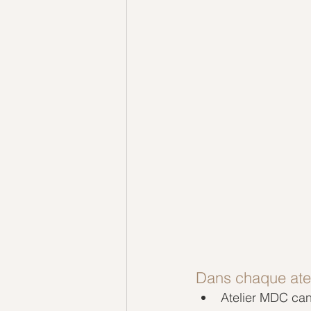
Dans chaque atel
Atelier MDC cana