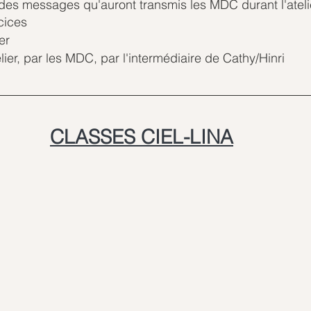
 des messages qu'auront transmis les MDC durant l'ateli
cices
er
elier, par les MDC, par l'intermédiaire de Cathy/Hinri
CLASSES CIEL-LINA