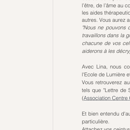
l’être, de l’âme au 
les aides thérapeuti
autres. Vous aurez 
"Nous ne pouvons di
travaillons dans la 
chacune de vos cell
aiderons à les décry
Avec Lina, nous con
l'Ecole de Lumière et
Vous retrouverez au
tels que "Lettre de
(
Association Centre 
Et bien entendu d'au
particulière.
Attachez vos ceintur