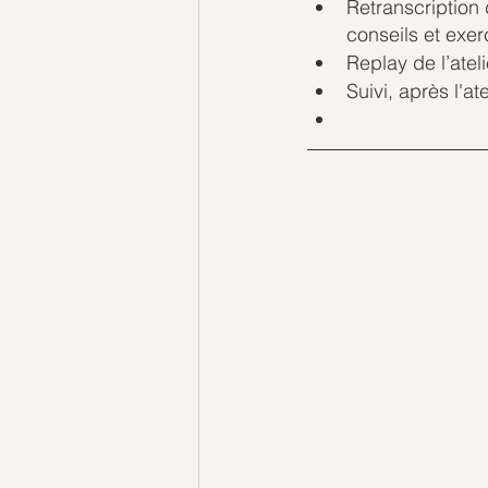
Retranscription
conseils et exer
Replay de l’ateli
Suivi, après l'at