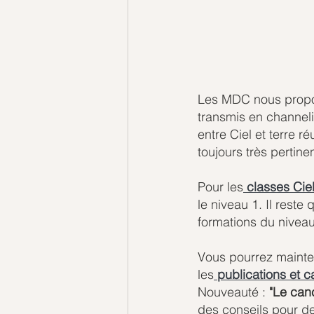
Les MDC nous propo
transmis en channeli
entre Ciel et terre 
toujours très pertin
Pour les
classes Cie
le niveau 1. Il reste
formations du niveau
Vous pourrez mainte
les
publications et c
Nouveauté : 
"Le canc
des conseils pour de