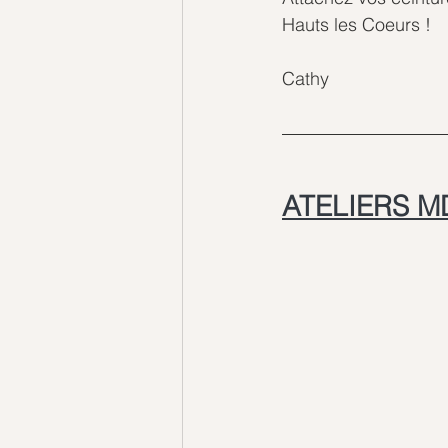
Hauts les Coeurs !
Cathy
ATELIERS M