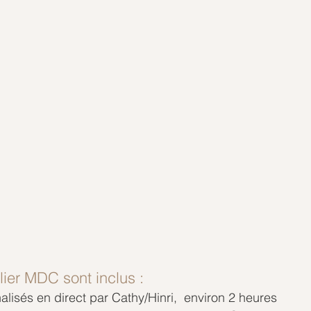
ier MDC sont inclus :
lisés en direct par Cathy/Hinri,  environ 2 heures