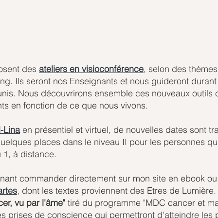
sent des 
ateliers en visioconférence
, selon des thèmes 
ng. Ils seront nos Enseignants et nous guideront duran
réunis. Nous découvrirons ensemble ces nouveaux outils c
ents en fonction de ce que nous vivons.
l-Lina
 en présentiel et virtuel, de nouvelles dates sont t
 quelques places dans le niveau II pour les personnes qui 
 1, à distance.
nant commander directement sur mon site en ebook ou v
artes
, dont les textes proviennent des Etres de Lumière.
er, vu par l'âme"
 tiré du programme "MDC cancer et mal
s prises de conscience qui permettront d’atteindre les