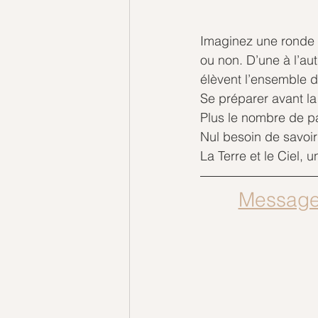
Imaginez une ronde a
ou non. D’une à l’aut
élèvent l’ensemble 
Se préparer avant la
Plus le nombre de par
Nul besoin de savoir
La Terre et le Ciel, 