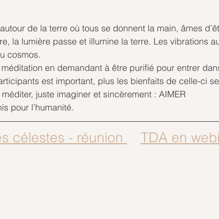
utour de la terre où tous se donnent la main, âmes d’êt
re, la lumière passe et illumine la terre. Les vibrations 
du cosmos.
 méditation en demandant à être purifié pour entrer dan
ticipants est important, plus les bienfaits de celle-ci se 
 méditer, juste imaginer et sincèrement : AIMER
unis pour l’humanité.
Messages célestes - réunion 	TDA