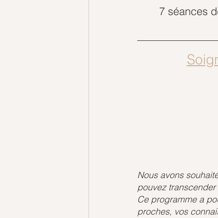
7 séances de
Soig
Nous avons souhaité
pouvez transcender t
Ce programme a pour
proches, vos connai