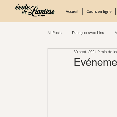
Accueil
Cours en ligne
All Posts
Dialogue avec Lina
M
30 sept. 2021
2 min de le
Evéneme