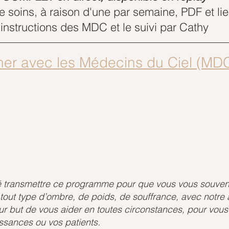
 soins, à raison d'une par semaine, PDF et lie
instructions des MDC et le suivi par Cathy
ner avec les Médecins du Ciel (MD
 transmettre ce programme pour que vous vous souven
out type d’ombre, de poids, de souffrance, avec notre 
 but de vous aider en toutes circonstances, pour vou
ssances ou vos patients. 