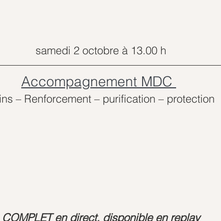
samedi 2 octobre à 13.00 h
Accompagnement MDC 
ins – Renforcement – purification – protection
COMPLET en direct, disponible en replay