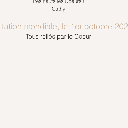
Très hauts les Coeurs !
Cathy
tation mondiale, le 1er octobre 20
Tous reliés par le Coeur