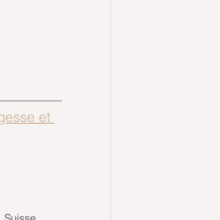
gesse et 
, Suisse