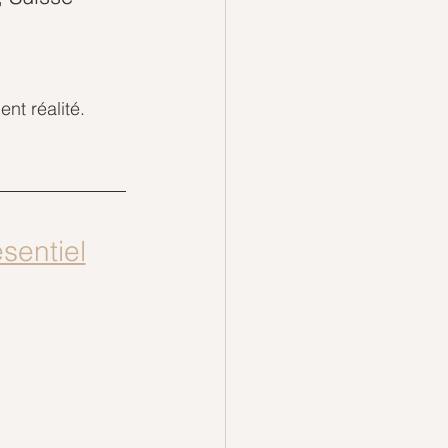
t réalité.  
sentiel