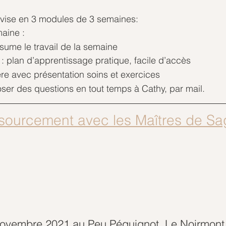
vise en 3 modules de 3 semaines:
aine :
résume le travail de la semaine 
 : plan d’apprentissage pratique, facile d’accès
ère avec présentation soins et exercices 
oser des questions en tout temps à Cathy, par mail. 
essourcement avec les Maîtres de Sa
novembre 2021 au Peu Péquignot, Le Noirmont