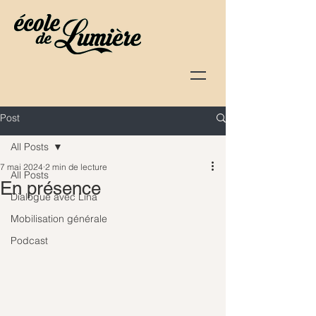
Post
All Posts
7 mai 2024
2 min de lecture
All Posts
En présence
Dialogue avec Lina
Mobilisation générale
Podcast