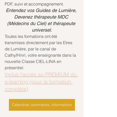
PDF, suivi et accompagnement.
Entendez vos Guides de Lumière, 
Devenez thérapeute MDC 
(Médecins du Ciel) et thérapeute 
universel.
Toutes les formations ont été 
transmises directement par les Etres 
de Lumière, par le canal de 
Cathy/Hinri, votre enseignante dans la 
nouvelle Classe CIEL-LINA en 
présentiel.
Inclus l'accès au PREMIUM du 
e-learning (pour la formation 
complète)
Calendrier, sommaires, informations