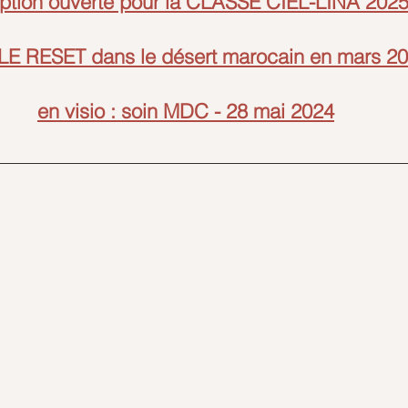
iption ouverte pour la CLASSE CIEL-LINA 2025
LE RESET dans le désert marocain en mars 2
en visio : soin MDC - 28 mai 2024