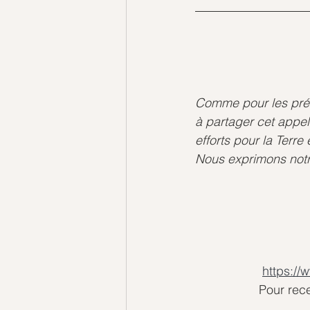
Comme pour les précé
à partager cet appel
efforts pour la Terre e
Nous exprimons notre
https://
Pour rece