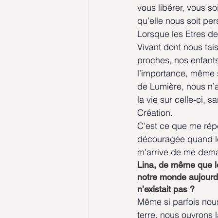
vous libérer, vous so
qu’elle nous soit pe
Lorsque les Etres de
Vivant dont nous fai
proches, nos enfants
l’importance, même s
de Lumière, nous n’av
la vie sur celle-ci,
Création.
C’est ce que me répè
découragée quand les
m’arrive de me deman
Lina, de même que le
notre monde aujourd’h
n’existait pas ?
Même si parfois nous
terre, nous ouvrons l