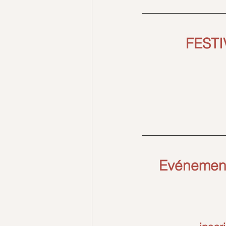
FESTI
Evénement