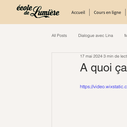
Accueil
Cours en ligne
All Posts
Dialogue avec Lina
M
17 mai 2024
3 min de lec
A quoi ça
https://video.wixsta