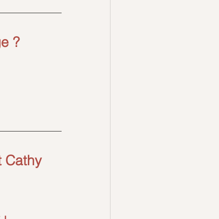
e ?
 Cathy 