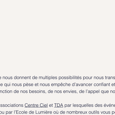
 nous donnent de multiples possibilités pour nous trans
ce qui nous pèse et nous empêche d’avancer confiant et
onction de nos besoins, de nos envies, de l’appel que n
associations 
Centre Ciel
 et 
TDA
 par lesquelles des évén
ou par l’Ecole de Lumière où de nombreux outils vous p