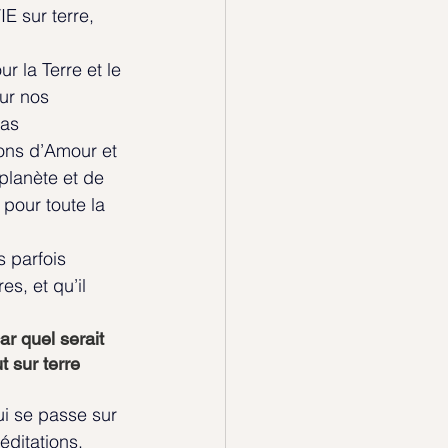
E sur terre, 
 la Terre et le 
ur nos 
as 
ions d’Amour et 
 planète et de 
pour toute la 
 parfois 
s, et qu’il 
r quel serait 
 sur terre 
ui se passe sur 
éditations, 