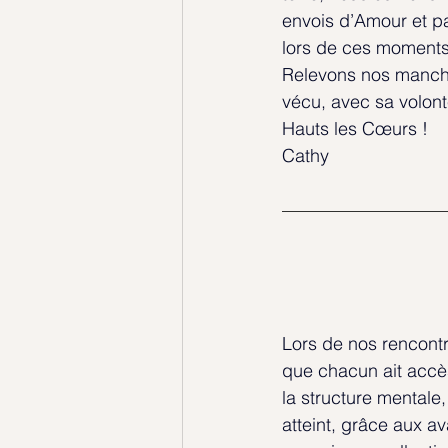
envois d’Amour et pa
lors de ces moments 
Relevons nos manche
vécu, avec sa volont
Hauts les Cœurs !
Cathy
Lors de nos rencontr
que chacun ait accès
la structure mentale,
atteint, grâce aux a