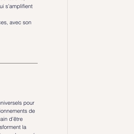
 s’amplifient 
es, avec son 
niversels pour 
itionnements de 
ain d’être 
sforment la 