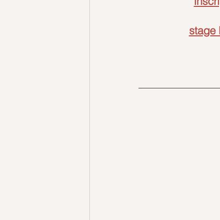
inscr
stage 