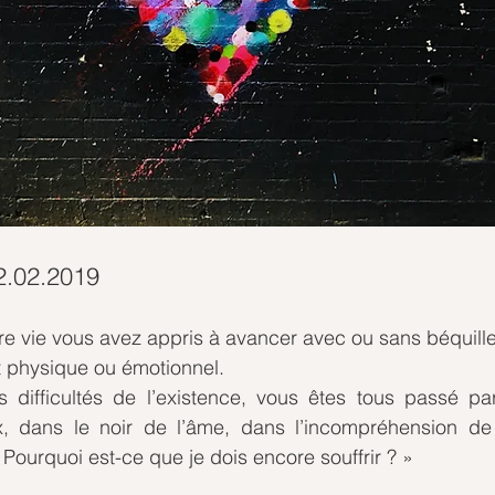
2.02.2019
re vie vous avez appris à avancer avec ou sans béquille,
t physique ou émotionnel. 
 difficultés de l’existence, vous êtes tous passé p
, dans le noir de l’âme, dans l’incompréhension de 
 Pourquoi est-ce que je dois encore souffrir ? »