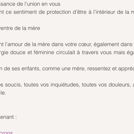
ssance de l’union en vous
 ce sentiment de protection d’être à l’intérieur de la mè
ventre de la mère
t l’amour de la mère dans votre cœur, également dans t
gie douce et féminine circulait à travers vous mais ég
n de ses enfants, comme une mère, ressentez et appréc
 soucis, toutes vos inquiétudes, toutes vos douleurs, 
le.
tenant :
crons.