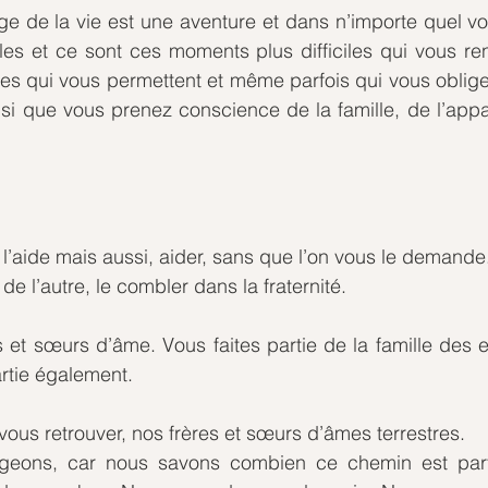
 de la vie est une aventure et dans n’importe quel voy
les et ce sont ces moments plus difficiles qui vous ren
les qui vous permettent et même parfois qui vous obligen
nsi que vous prenez conscience de la famille, de l’app
’aide mais aussi, aider, sans que l’on vous le demande
de l’autre, le combler dans la fraternité. 
 et sœurs d’âme. Vous faites partie de la famille des e
rtie également.
 vous retrouver, nos frères et sœurs d’âmes terrestres.
eons, car nous savons combien ce chemin est parfo