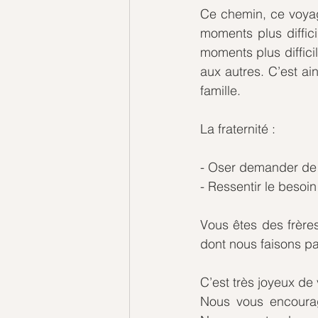
Ce chemin, ce voyage
moments plus diffici
moments plus diffici
aux autres. C’est ai
famille.
La fraternité :
- Oser demander de l
- Ressentir le besoin 
Vous êtes des frères
dont nous faisons pa
C’est très joyeux de
Nous vous encourag