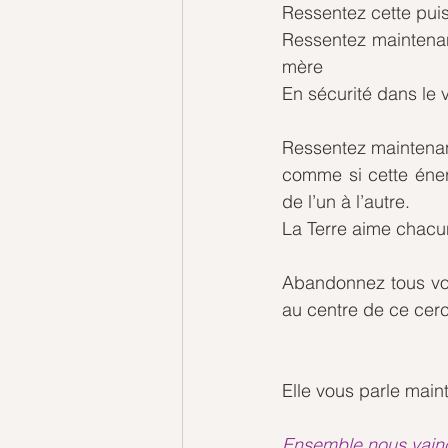
Ressentez cette pui
Ressentez maintenant
mère
En sécurité dans le 
Ressentez maintenan
comme si cette éner
de l’un à l’autre.
La Terre aime chacu
Abandonnez tous vos
au centre de ce cerc
Elle vous parle main
Ensemble nous vain