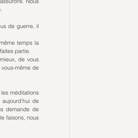
assurons. Nous 
. 
s de guerre, il 
 même temps la 
aites partie.
mieux, de vous 
e vous-même de 
 les méditations 
aujourd’hui de 
us demande de 
e faisons, nous 