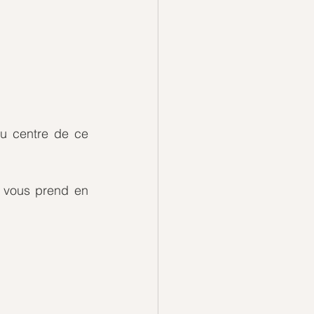
u centre de ce 
e vous prend en 