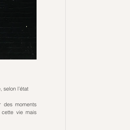
 selon l’état 
ar des moments 
cette vie mais 