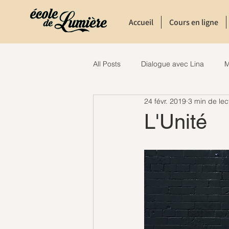
Accueil
Cours en ligne
All Posts
Dialogue avec Lina
M
24 févr. 2019
3 min de lec
L'Unité