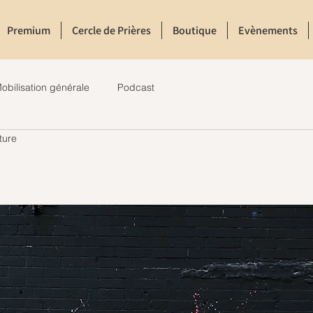
Premium
Cercle de Prières
Boutique
Evènements
obilisation générale
Podcast
ture