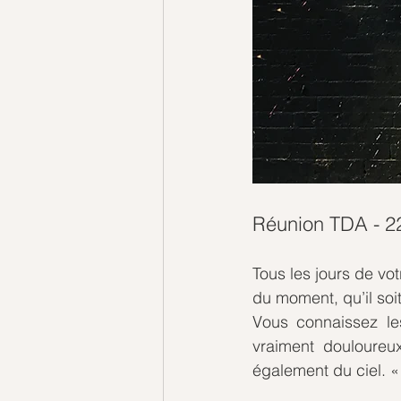
Réunion TDA - 2
Tous les jours de vot
du moment, qu’il soi
Vous connaissez les
vraiment douloureux
également du ciel. «