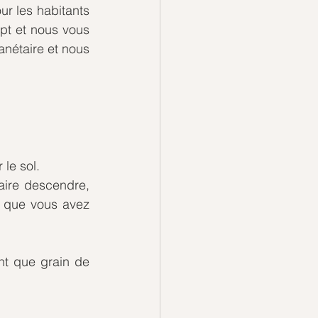
r les habitants 
t et nous vous 
nétaire et nous 
le sol. 
ire descendre, 
 que vous avez 
nt que grain de 