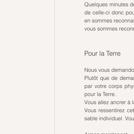
Quelques minutes de
de celle-ci donc po
en sommes reconnaiss
vous sommes reconna
Pour la Terre
Nous vous demandons
Plutôt que de deman
par votre corps phy
pour la Terre. 
Vous allez ancrer à l
Vous ressentirez cet
sable individuel. Vou