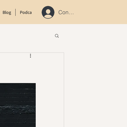
Connexion / S'inscrire
Blog
Podcast
Contact