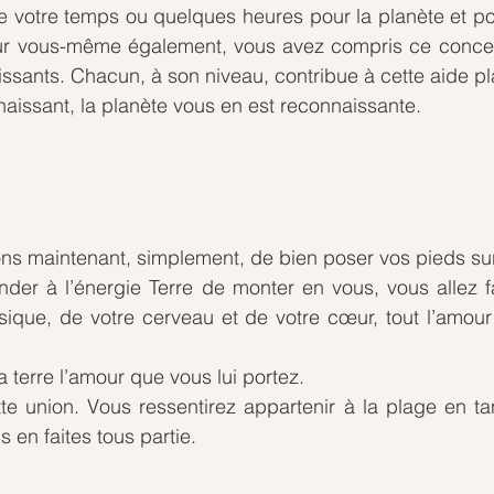
 votre temps ou quelques heures pour la planète et pou
ur vous-même également, vous avez compris ce concep
ants. Chacun, à son niveau, contribue à cette aide pla
issant, la planète vous en est reconnaissante.
 maintenant, simplement, de bien poser vos pieds sur 
der à l’énergie Terre de monter en vous, vous allez fa
sique, de votre cerveau et de votre cœur, tout l’amour
a terre l’amour que vous lui portez.
te union. Vous ressentirez appartenir à la plage en ta
s en faites tous partie. 