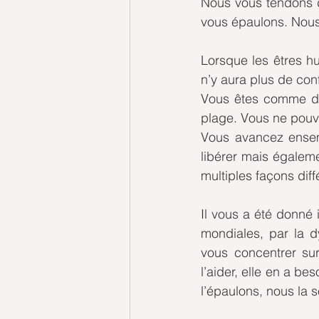
Nous vous tendons 
vous épaulons. Nous
Lorsque les êtres hu
n’y aura plus de confl
Vous êtes comme de
plage. Vous ne pouve
Vous avancez ensemb
libérer mais égalem
multiples façons diff
Il vous a été donné i
mondiales, par la d
vous concentrer su
l’aider, elle en a b
l’épaulons, nous la 