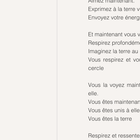
Aimez maintenant.
Exprimez à la terre 
Envoyez votre énergi
Et maintenant vous 
Respirez profondém
Imaginez la terre au
Vous respirez et vo
cercle
Vous la voyez mainte
elle.
Vous êtes maintenant 
Vous êtes unis à elle
Vous êtes la terre
Respirez et ressentez