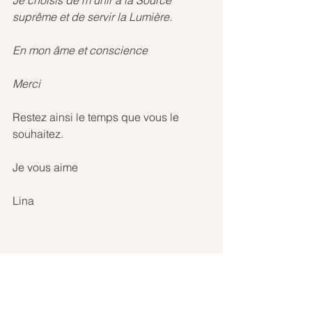
Je choisis de m'unir à la Source 
suprême et de servir la Lumière.
En mon âme et conscience
Merci
Restez ainsi le temps que vous le 
souhaitez.
Je vous aime
Lina