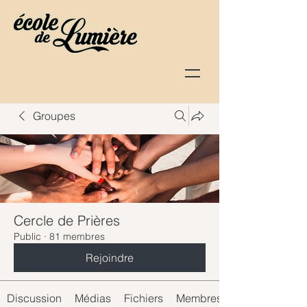
Groupes
Cercle de Prières
Public
·
81 membres
Rejoindre
Discussion
Médias
Fichiers
Membres