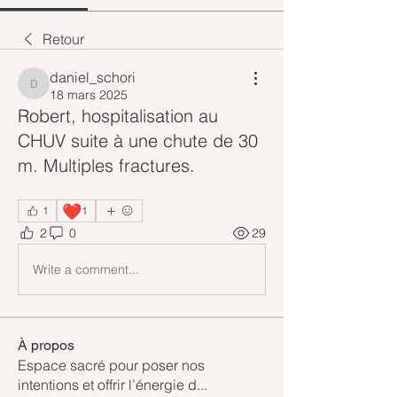
Retour
daniel_schori
daniel_schori
18 mars 2025
Robert, hospitalisation au
CHUV suite à une chute de 30
m. Multiples fractures.
❤️
1
1
2
0
29
Write a comment...
À propos
Espace sacré pour poser nos
intentions et offrir l’énergie d
...