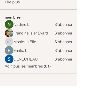
Lire plus
membres
Nadine L.
S'abonner
Francine Isler Evard
S'abonner
Monique Élie
S'abonner
Monique Élie
Emilie L
S'abonner
DENECHEAU
S'abonner
Voir tous les membres (81)
Abonnez-vous à notre newsletter