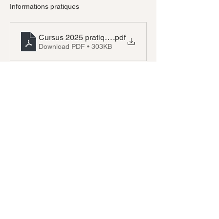
Informations pratiques 
Cursus 2025 pratique avancée
.pdf
Download PDF • 303KB
Share this event